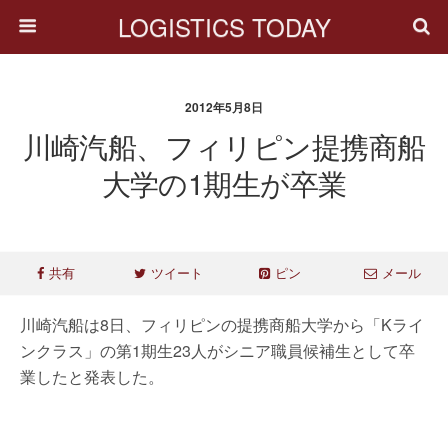
LOGISTICS TODAY
2012年5月8日
川崎汽船、フィリピン提携商船
大学の1期生が卒業
共有
ツイート
ピン
メール
川崎汽船は8日、フィリピンの提携商船大学から「Kライ
ンクラス」の第1期生23人がシニア職員候補生として卒
業したと発表した。