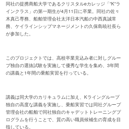
同社の提携商船大学であるクリスタルeカレッジ「”K”ラ
インクラス」の第一期生が4月11日に卒業。同社の佐々
木真己専務、船舶管理会社太洋日本汽船の中西真誠常
務、ケイラインシップマネージメントの久保島暁社長ら
が参加した。
このプロジェクトでは、高校卒業見込み者に対しグルー
プ独自の選抜試験を実施して優秀な学生を集め、3年間
の講義と1年間の乗船実習を行っている。
講義は同大学のカリキュラムに加え、Kライングループ
独自の高度な講義を実施し、乗船実習では同社グループ
管理会社の船舶で同社独自のキャデットトレーニングプ
ログラムを行うことで、質の高い職員候補生の育成を目
指している。