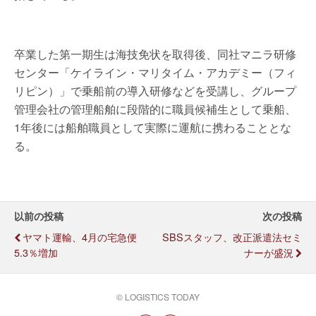
卒業した第一期生は海技免状を取得後、同社マニラ研修
センター「ケイライン・マリタイム・アカデミー（フィ
リピン）」で乗船前の導入研修などを受講し、グループ
管理会社の管理船舶に段階的に職員候補生として乗船、
1年後には船舶職員として実際に運航に携わることとな
る。
以前の投稿
次の投稿
ヤマト運輸、4月の宅急便
SBSスタッフ、改正派遣法セミ
5.3％増加
ナーが盛況
© LOGISTICS TODAY