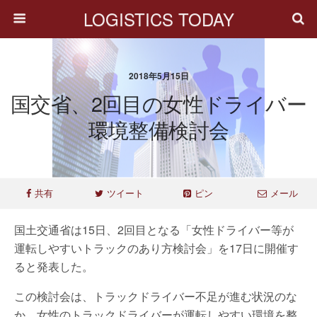
LOGISTICS TODAY
2018年5月15日
国交省、2回目の女性ドライバー
環境整備検討会
共有
ツイート
ピン
メール
国土交通省は15日、2回目となる「女性ドライバー等が
運転しやすいトラックのあり方検討会」を17日に開催す
ると発表した。
この検討会は、トラックドライバー不足が進む状況のな
か、女性のトラックドライバーが運転しやすい環境を整