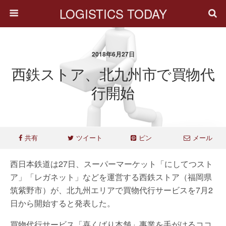
LOGISTICS TODAY
2018年6月27日
西鉄ストア、北九州市で買物代
行開始
共有
ツイート
ピン
メール
西日本鉄道は27日、スーパーマーケット「にしてつスト
ア」「レガネット」などを運営する西鉄ストア（福岡県
筑紫野市）が、北九州エリアで買物代行サービスを7月2
日から開始すると発表した。
買物代行サービス「喜くばり本舗」事業を手がけるココ