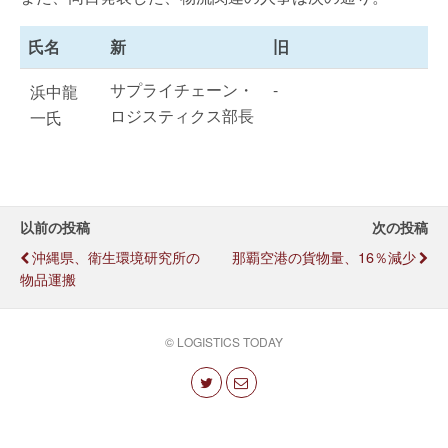
氏名
新
旧
サプライチェーン・
-
浜中龍
ロジスティクス部長
一氏
以前の投稿
次の投稿
沖縄県、衛生環境研究所の
那覇空港の貨物量、16％減少
物品運搬
© LOGISTICS TODAY