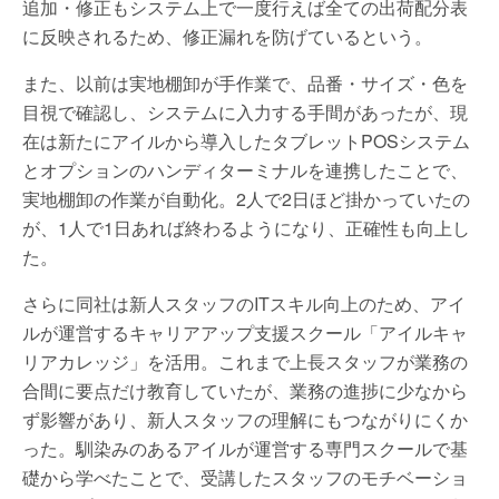
追加・修正もシステム上で一度行えば全ての出荷配分表
に反映されるため、修正漏れを防げているという。
また、以前は実地棚卸が手作業で、品番・サイズ・色を
目視で確認し、システムに入力する手間があったが、現
在は新たにアイルから導入したタブレットPOSシステム
とオプションのハンディターミナルを連携したことで、
実地棚卸の作業が自動化。2人で2日ほど掛かっていたの
が、1人で1日あれば終わるようになり、正確性も向上し
た。
さらに同社は新人スタッフのITスキル向上のため、アイ
ルが運営するキャリアアップ支援スクール「アイルキャ
リアカレッジ」を活用。これまで上長スタッフが業務の
合間に要点だけ教育していたが、業務の進捗に少なから
ず影響があり、新人スタッフの理解にもつながりにくか
った。馴染みのあるアイルが運営する専門スクールで基
礎から学べたことで、受講したスタッフのモチベーショ