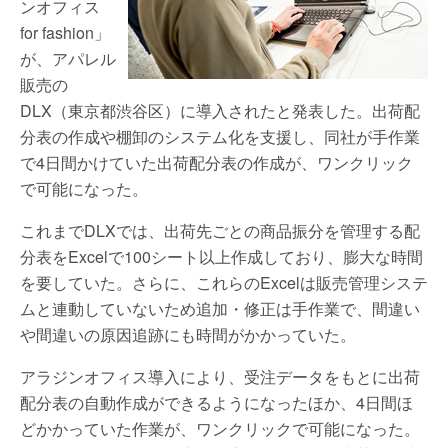
ンオフィス
for fashion」
が、アパレル
販売の
DLX（東京都渋谷区）に導入されたと発表した。出荷配
分表の作成や棚卸のシステム化を支援し、同社が手作業
で4日間かけていた出荷配分表の作成が、ワンクリック
で可能になった。
これまでDLXでは、出荷先ごとの商品振分を管理する配
分表をExcelで100シート以上作成しており、膨大な時間
を要していた。さらに、これらのExcelは販売管理システ
ムと連動していないため追加・修正は手作業で、間違い
や間違いの原因追跡にも時間がかかっていた。
アラジンオフィス導入により、受注データをもとに出荷
配分表の自動作成ができるようになったほか、4日間ほ
どかかっていた作業が、ワンクリックで可能になった。