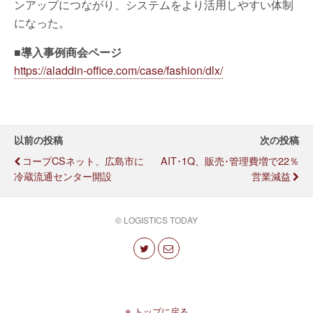
ンアップにつながり、システムをより活用しやすい体制
になった。
■導入事例商会ページ
https://aladdin-office.com/case/fashion/dlx/
以前の投稿
次の投稿
コープCSネット、広島市に
AIT･1Q、販売･管理費増で22％
冷蔵流通センター開設
営業減益
© LOGISTICS TODAY
トップに戻る