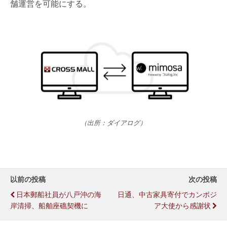
舗運営を可能にする。
（出所：ダイアログ）
以前の投稿
次の投稿
日本郵船社員が八戸沖の海
日通、中古家具寄付でカンボジ
岸清掃、船舶座礁契機に
ア大使から感謝状