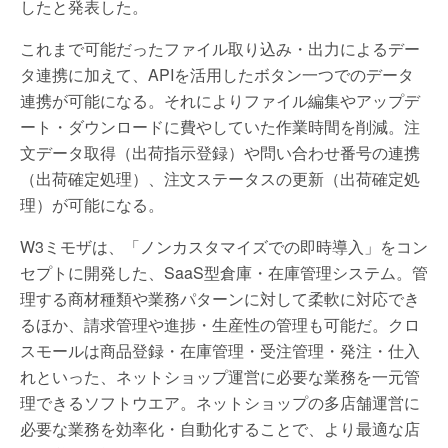
したと発表した。
これまで可能だったファイル取り込み・出力によるデー
タ連携に加えて、APIを活用したボタン一つでのデータ
連携が可能になる。それによりファイル編集やアップデ
ート・ダウンロードに費やしていた作業時間を削減。注
文データ取得（出荷指示登録）や問い合わせ番号の連携
（出荷確定処理）、注文ステータスの更新（出荷確定処
理）が可能になる。
W3ミモザは、「ノンカスタマイズでの即時導入」をコン
セプトに開発した、SaaS型倉庫・在庫管理システム。管
理する商材種類や業務パターンに対して柔軟に対応でき
るほか、請求管理や進捗・生産性の管理も可能だ。クロ
スモールは商品登録・在庫管理・受注管理・発注・仕入
れといった、ネットショップ運営に必要な業務を一元管
理できるソフトウエア。ネットショップの多店舗運営に
必要な業務を効率化・自動化することで、より最適な店