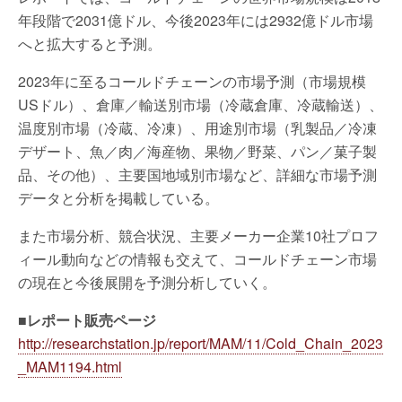
年段階で2031億ドル、今後2023年には2932億ドル市場
へと拡大すると予測。
2023年に至るコールドチェーンの市場予測（市場規模
USドル）、倉庫／輸送別市場（冷蔵倉庫、冷蔵輸送）、
温度別市場（冷蔵、冷凍）、用途別市場（乳製品／冷凍
デザート、魚／肉／海産物、果物／野菜、パン／菓子製
品、その他）、主要国地域別市場など、詳細な市場予測
データと分析を掲載している。
また市場分析、競合状況、主要メーカー企業10社プロフ
ィール動向などの情報も交えて、コールドチェーン市場
の現在と今後展開を予測分析していく。
■レポート販売ページ
http://researchstation.jp/report/MAM/11/Cold_Chain_2023
_MAM1194.html