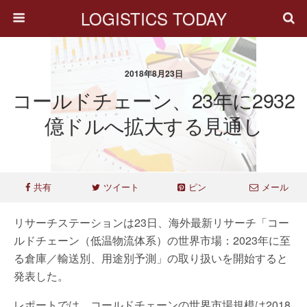
LOGISTICS TODAY
2018年8月23日
コールドチェーン、23年に2932
億ドルへ拡大する見通し
共有
ツイート
ピン
メール
リサーチステーションは23日、海外最新リサーチ「コー
ルドチェーン（低温物流体系）の世界市場：2023年に至
る倉庫／輸送別、用途別予測」の取り扱いを開始すると
発表した。
レポートでは、コールドチェーンの世界市場規模は2018