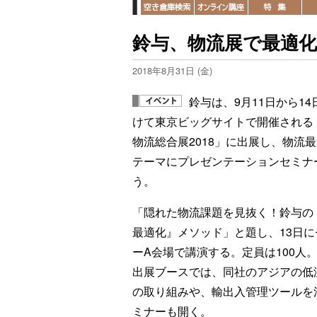
鈴与、物流展で最適
2018年8月31日 (金)
鈴与は、9月11日から14
けて東京ビッグサイトで開催される
物流総合展2018」に出展し、物流
テーマにプレゼンテーションセミナ
う。
「隠れた物流課題を見抜く！鈴与の
最適化』メソッド」と題し、13日に
ーA会場で講演する。定員は100人
出展ブースでは、同社のアジアの低
の取り組みや、輸出入管理ツールを
ミナーも開く。