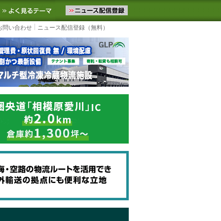
ニュースをお届けします。物流ニュースメール配信を登録すると、平日
お気に入りに追加
よく見るテーマ
お問い合わせ
ニュース配信登録（無料）