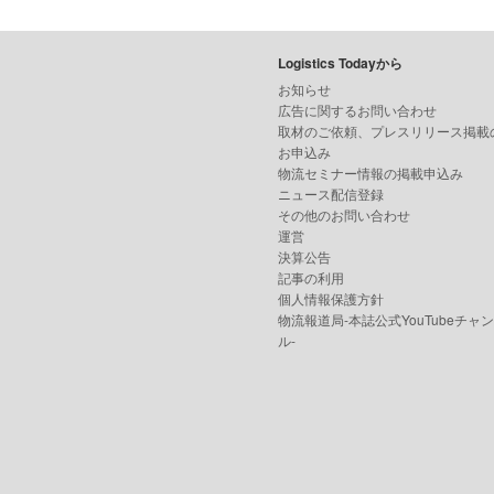
Logistics Todayから
お知らせ
広告に関するお問い合わせ
取材のご依頼、プレスリリース掲載
お申込み
物流セミナー情報の掲載申込み
ニュース配信登録
その他のお問い合わせ
運営
決算公告
記事の利用
個人情報保護方針
物流報道局-本誌公式YouTubeチャ
ル-