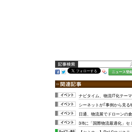
ニュース登
ナビタイム、物流IT化テー
シーネットが｢事例から見る物
日通、物流展でドローンの倉
3/8に「国際物流最適化」
【セミナー】RaLCロジスティ