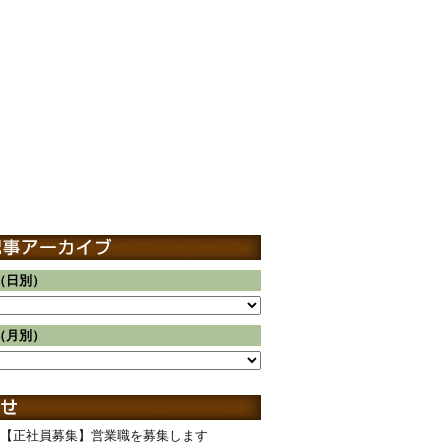
（日別）
（月別）
【正社員募集】営業職を募集します