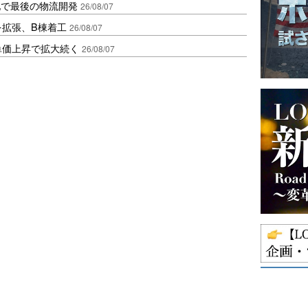
地で最後の物流開発
26/08/07
を拡張、B棟着工
26/08/07
、単価上昇で拡大続く
26/08/07