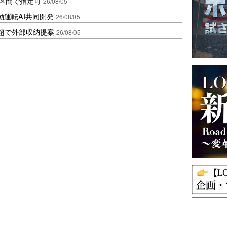
1区間で指定可
26/08/05
動運転AI共同開発
26/08/05
超で外部収納提案
26/08/05