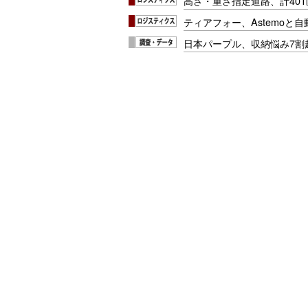
高さ・重さ指定道路、計40
ティアフォー、Astemoと自
日本パープル、収納悩み7割