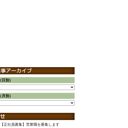
（日別）
（月別）
【正社員募集】営業職を募集します