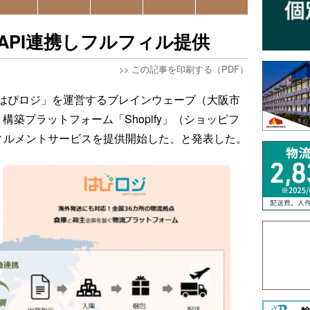
とAPI連携しフルフィル提供
>>
この記事を印刷する（PDF）
はぴロジ」を運営するブレインウェーブ（大阪市
構築プラットフォーム「Shopify」（ショッピフ
フィルメントサービスを提供開始した、と発表した。