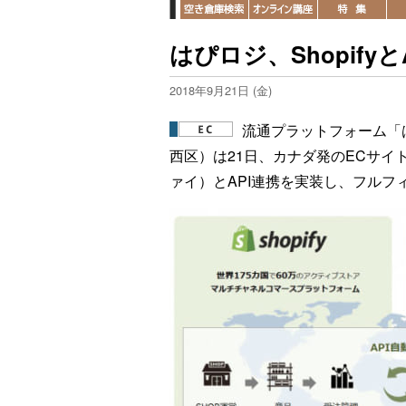
はぴロジ、Shopify
2018年9月21日 (金)
流通プラットフォーム「
西区）は21日、カナダ発のECサイト
ァイ）とAPI連携を実装し、フル