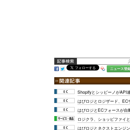
ニュース登
ShopifyとシッピーノがA
はぴロジとロジザード、EC
はぴロジとECフォースが自
ロジクラ、ショッピファイ
はぴロジとネクストエンジ