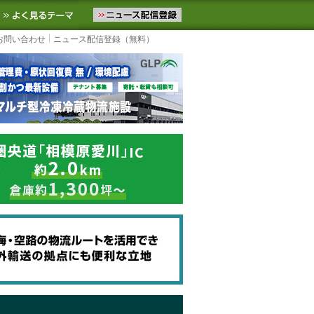
ニュースをお届けします。物流ニュースメール配信を登録すると、平日
お気に入りに追加
よく見るテーマ
お問い合わせ
ニュース配信登録（無料）