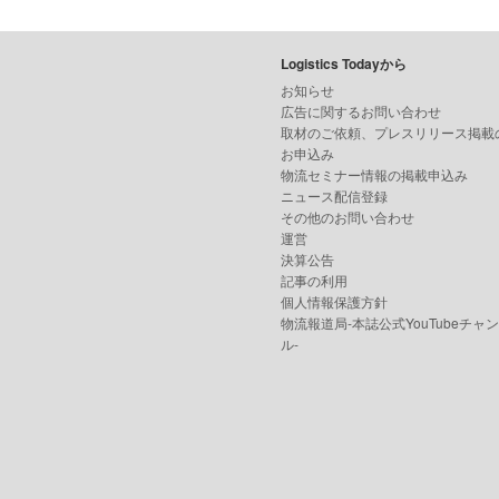
Logistics Todayから
お知らせ
広告に関するお問い合わせ
取材のご依頼、プレスリリース掲載
お申込み
物流セミナー情報の掲載申込み
ニュース配信登録
その他のお問い合わせ
運営
決算公告
記事の利用
個人情報保護方針
物流報道局-本誌公式YouTubeチャ
ル-