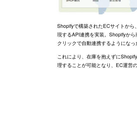
Shopifyで構築されたECサイト
現するAPI連携を実装。Shopif
クリックで自動連携するようになっ
これにより、在庫を抱えずにShop
理することが可能となり、EC運営