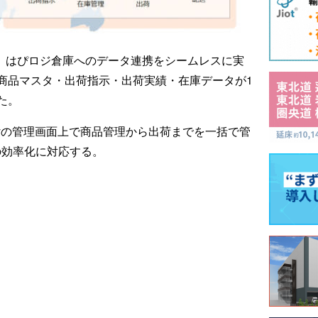
から、はぴロジ倉庫へのデータ連携をシームレスに実
yから商品マスタ・出荷指示・出荷実績・在庫データが1
た。
ifyの管理画面上で商品管理から出荷までを一括で管
の効率化に対応する。