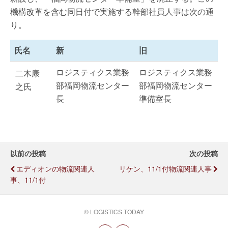
機構改革を含む同日付で実施する幹部社員人事は次の通
り。
氏名
新
旧
ロジスティクス業務
ロジスティクス業務
二木康
部福岡物流センター
部福岡物流センター
之氏
長
準備室長
以前の投稿
次の投稿
エディオンの物流関連人
リケン、11/1付物流関連人事
事、11/1付
© LOGISTICS TODAY