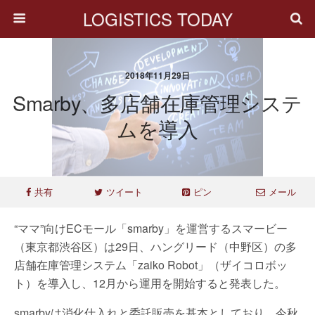
LOGISTICS TODAY
2018年11月29日
Smarby、多店舗在庫管理システ
ムを導入
共有
ツイート
ピン
メール
“ママ”向けECモール「smarby」を運営するスマービー
（東京都渋谷区）は29日、ハングリード（中野区）の多
店舗在庫管理システム「zaiko Robot」（ザイコロボッ
ト）を導入し、12月から運用を開始すると発表した。
smarbyは消化仕入れと委託販売を基本としており、今秋