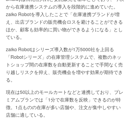
から在庫連携システムの導入を段階的に進めていた。
zaiko Robotを導入したことで「在庫連携ブランドが増
え、出店ブランドの販売機会ロスを避けることができる
ほか、顧客も効率的に買い物ができるようになる」とし
ている。
zaiko Robotはシリーズ導入数が1万5000社を上回る
「Robotシリーズ」の在庫管理システムで、複数のネッ
トショップ間の在庫数を自動更新することで手間なく売
り越しリスクを抑え、販売機会を増やす効果が期待でき
る。
現在は50以上のモールカートなどと連携しており、プレ
ミアムプランでは「1分で在庫数を反映」できるのが特
徴。1点ものの在庫が多い店舗や、注文が集中しやすい
店舗に適している。