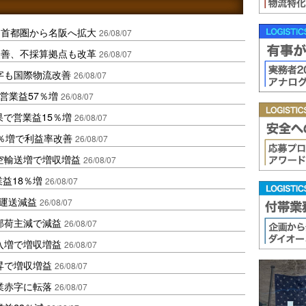
、首都圏から名阪へ拡大
26/08/07
に改善、不採算拠点も改革
26/08/07
字も国際物流改善
26/08/07
営業益57％増
26/08/07
果で営業益15％増
26/08/07
2％増で利益率改善
26/08/07
空輸送増で増収増益
26/08/07
業益18％増
26/08/07
も運送減益
26/08/07
部荷主減で減益
26/08/07
入増で増収増益
26/08/07
昇で増収増益
26/08/07
業赤字に転落
26/08/07