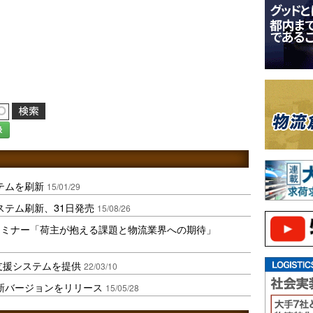
録
テムを刷新
15/01/29
ステム刷新、31日発売
15/08/26
6セミナー「荷主が抱える課題と物流業界への期待」
支援システムを提供
22/03/10
新バージョンをリリース
15/05/28