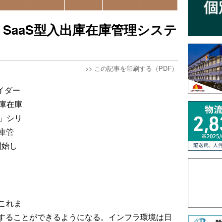
SaaS型入出庫在庫管理システ
>>
この記事を印刷する（PDF）
イダー
庫在庫
）」シリ
倉庫管
開始し
、これま
することができるようになる。インフラ環境は日