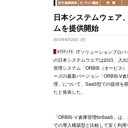
日本システムウェア、
ムを提供開始
2010年8月23日 (月)
ITソリューションプロバ
の日本システムウエアは23日、入出
管理システム「ORBIS（オービス
ーズの最新バージョン「ORBIS-V
理」について、SaaS型での提供を
たと発表した。
「ORBIS-Ⅴ倉庫管理forSaaS」は
での導入構築型と比較して安く利用