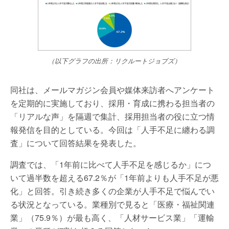
（以下グラフの出所：リクルートジョブズ）
同社は、メールマガジン会員や媒体来訪者へアンケート
を定期的に実施しており、採用・育成に携わる担当者の
「リアルな声」を隔週で集計、採用担当者の役に立つ情
報発信を目的としている。今回は「人手不足に纏わる調
査」について回答結果を発表した。
調査では、「1年前に比べて人手不足を感じるか」につ
いて過半数を超える67.2％が「1年前よりも人手不足が悪
化」と回答。引き続き多くの企業が人手不足で悩んでい
る状況となっている。業種別で見ると「医療・福祉関連
業」（75.9％）が最も高く、「人材サービス業」「運輸