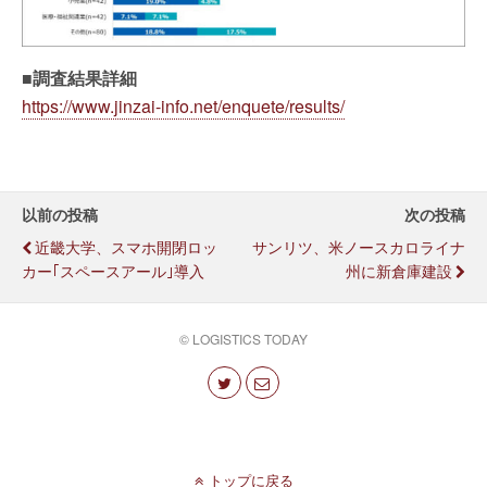
■調査結果詳細
https://www.jinzai-info.net/enquete/results/
以前の投稿
次の投稿
近畿大学、スマホ開閉ロッ
サンリツ、米ノースカロライナ
カー｢スペースアール｣導入
州に新倉庫建設
© LOGISTICS TODAY
トップに戻る