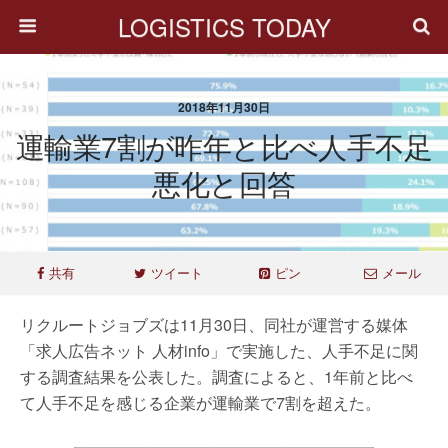
LOGISTICS TODAY
2018年11月30日
運輸業7割が昨年と比べ人手不足
悪化と回答
共有
ツイート
ピン
メール
リクルートジョブズは11月30日、同社が運営する媒体
「求人広告ネット 人材info」で実施した、人手不足に関
する調査結果を公表した。調査によると、1年前と比べ
て人手不足を感じる企業が運輸業で7割を超えた。