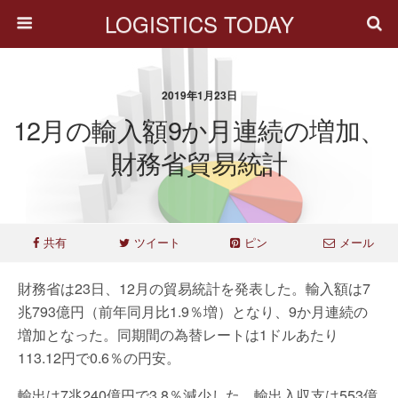
LOGISTICS TODAY
2019年1月23日
12月の輸入額9か月連続の増加、
財務省貿易統計
共有
ツイート
ピン
メール
財務省は23日、12月の貿易統計を発表した。輸入額は7
兆793億円（前年同月比1.9％増）となり、9か月連続の
増加となった。同期間の為替レートは1ドルあたり
113.12円で0.6％の円安。
輸出は7兆240億円で3.8％減少した。輸出入収支は553億