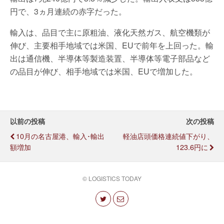
円で、3ヵ月連続の赤字だった。
輸入は、品目で主に原粗油、液化天然ガス、航空機類が
伸び、主要相手地域では米国、EUで前年を上回った。輸
出は通信機、半導体等製造装置、半導体等電子部品など
の品目が伸び、相手地域では米国、EUで増加した。
以前の投稿
次の投稿
10月の名古屋港、輸入･輸出
軽油店頭価格連続値下がり、
額増加
123.6円に
© LOGISTICS TODAY