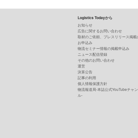
Logistics Todayから
お知らせ
広告に関するお問い合わせ
取材のご依頼、プレスリリース掲載
お申込み
物流セミナー情報の掲載申込み
ニュース配信登録
その他のお問い合わせ
運営
決算公告
記事の利用
個人情報保護方針
物流報道局-本誌公式YouTubeチャ
ル-