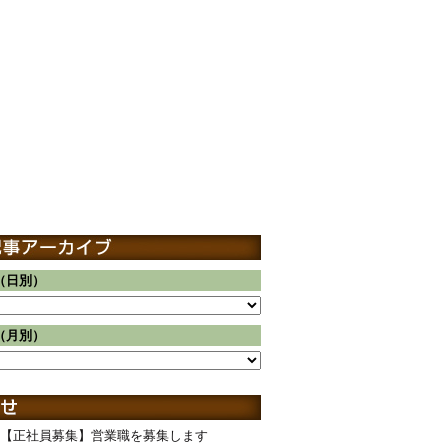
（日別）
（月別）
【正社員募集】営業職を募集します