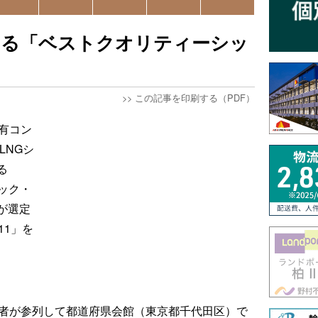
よる「ベストクオリティーシッ
>>
この記事を印刷する（PDF）
有コン
LNGシ
る
ック・
が選定
11」を
係者が参列して都道府県会館（東京都千代田区）で