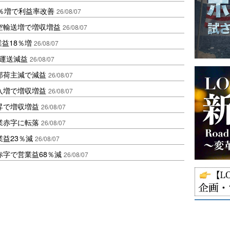
2％増で利益率改善
26/08/07
空輸送増で増収増益
26/08/07
業益18％増
26/08/07
も運送減益
26/08/07
部荷主減で減益
26/08/07
入増で増収増益
26/08/07
昇で増収増益
26/08/07
業赤字に転落
26/08/07
益23％減
26/08/07
赤字で営業益68％減
26/08/07