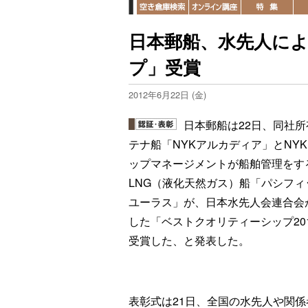
日本郵船、水先人に
プ」受賞
2012年6月22日 (金)
日本郵船は22日、同社所
テナ船「NYKアルカディア」とNYK
ップマネージメントが船舶管理をす
LNG（液化天然ガス）船「パシフィ
ユーラス」が、日本水先人会連合会
した「ベストクオリティーシップ20
受賞した、と発表した。
表彰式は21日、全国の水先人や関