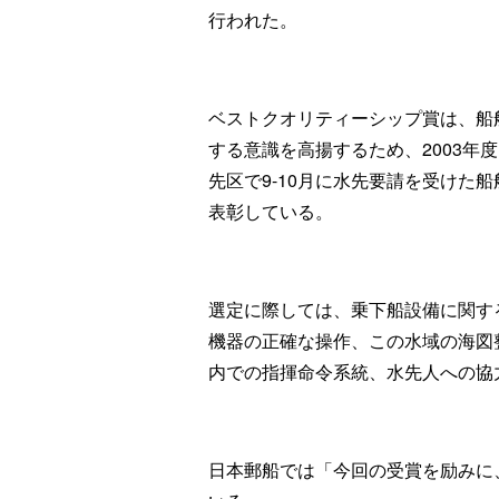
行われた。
ベストクオリティーシップ賞は、船
する意識を高揚するため、2003年
先区で9-10月に水先要請を受けた
表彰している。
選定に際しては、乗下船設備に関す
機器の正確な操作、この水域の海図
内での指揮命令系統、水先人への協
日本郵船では「今回の受賞を励みに