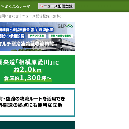
ニュースをお届けします。物流ニュースメール配信を登録すると、平日
お気に入りに追加
よく見るテーマ
お問い合わせ
ニュース配信登録（無料）