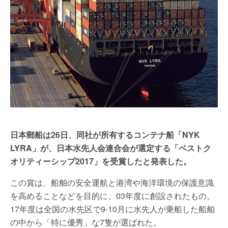
日本郵船は26日、同社が所有するコンテナ船「NYK
LYRA」が、日本水先人会連合会が選定する「ベストク
オリティーシップ2017」を受賞したと発表した。
この賞は、船舶の安全運航と港湾や海洋環境の保護意識
を高めることなどを目的に、03年度に創設されたもの。
17年度は全国の水先区で9-10月に水先人が乗船した船舶
の中から「特に優秀」な7隻が選ばれた。