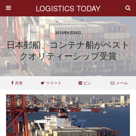
LOGISTICS TODAY
2018年6月26日
日本郵船、コンテナ船がベスト
クオリティーシップ受賞
共有
ツイート
ピン
メール