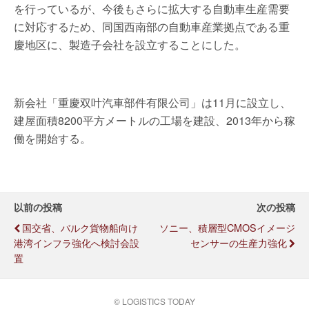
を行っているが、今後もさらに拡大する自動車生産需要
に対応するため、同国西南部の自動車産業拠点である重
慶地区に、製造子会社を設立することにした。
新会社「重慶双叶汽車部件有限公司」は11月に設立し、
建屋面積8200平方メートルの工場を建設、2013年から稼
働を開始する。
以前の投稿
次の投稿
国交省、バルク貨物船向け
ソニー、積層型CMOSイメージ
港湾インフラ強化へ検討会設
センサーの生産力強化
置
© LOGISTICS TODAY