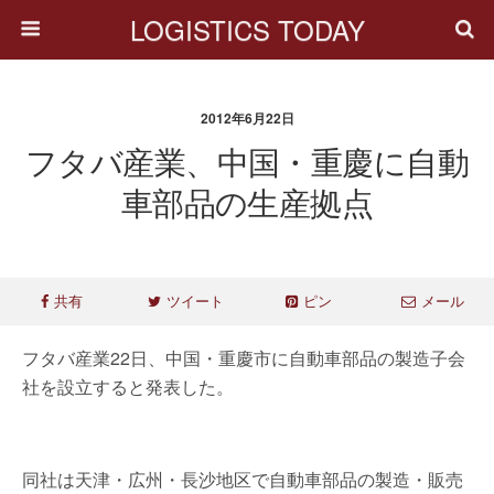
LOGISTICS TODAY
2012年6月22日
フタバ産業、中国・重慶に自動
車部品の生産拠点
共有
ツイート
ピン
メール
フタバ産業22日、中国・重慶市に自動車部品の製造子会
社を設立すると発表した。
同社は天津・広州・長沙地区で自動車部品の製造・販売