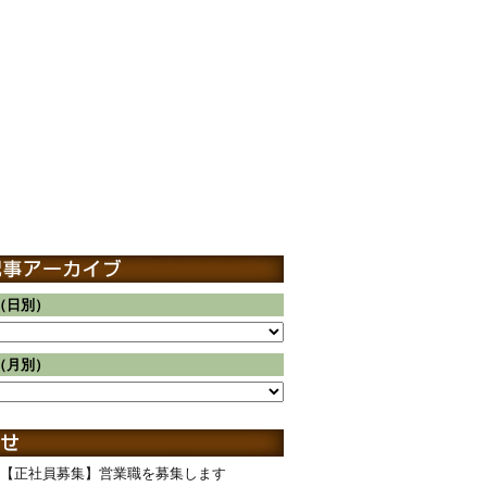
（日別）
（月別）
【正社員募集】営業職を募集します