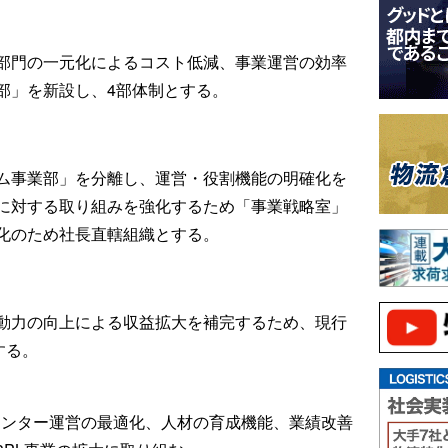
部門の一元化によるコスト低減、事業運営の効率
部」を新設し、4部体制とする。
ム事業部」を分離し、運営・役割機能の明確化を
に対する取り組みを強化するため「事業戦略室」
化のため社長直轄組織とする。
動力の向上による収益拡大を補完するため、現行
する。
センター運営の最適化、人材の育成機能、業績改善