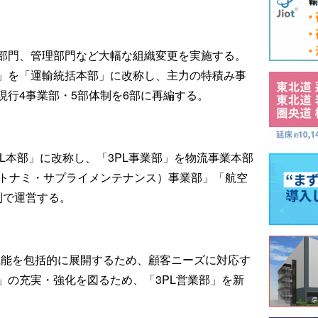
部門、管理部門など大幅な組織変更を実施する。
」を「運輸統括本部」に改称し、主力の特積み事
現行4事業部・5部体制を6部に再編する。
L本部」に改称し、「3PL事業部」を物流事業本部
（トナミ・サプライメンテナンス）事業部」「航空
制で運営する。
機能を包括的に展開するため、顧客ニーズに対応す
」の充実・強化を図るため、「3PL営業部」を新