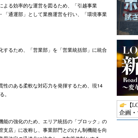
による効率的な運営を図るため、「引越事業
・「通運部」として業務運営を行い、「環境事業
化するため、「営業部」を「営業統括部」に統合
貫性のある柔軟な対応力を発揮するため、現14
する。
機能の強化のため、エリア統括の「ブロック」の
管支店」に改称し、事業部門とのけん制機能を向