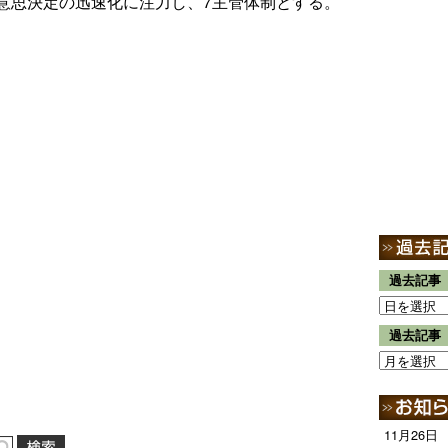
意思決定の迅速化に注力し、7主管体制とする。
過去記事
過去記事
11月26日