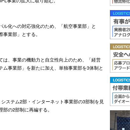
3PL事業の拡大に取り組む。
バル化への対応強化のため、「航空事業部」と
際事業部」とする。
ては、事業の機動力と自立性向上のため、「経営
テム事業部」を新たに加え、単独事業部を3体制と
・システム2部・インターネット事業部の3部制を見
理部の2部制に再編する。