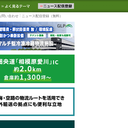
ニュースをお届けします。物流ニュースメール配信を登録すると、平日
お気に入りに追加
よく見るテーマ
お問い合わせ
ニュース配信登録（無料）