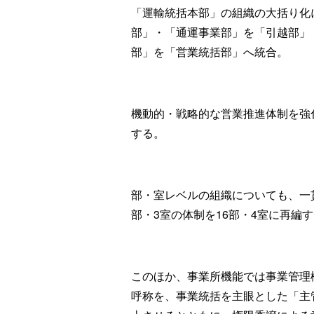
「運輸統括本部」の組織の大括り化
部」・「通運事業部」を「引越部」
部」を「営業統括部」へ統合。
機動的・戦略的な営業推進体制を強
する。
部・室レベルの組織についても、一
部・3室の体制を16部・4室に再編
このほか、事業所機能では事業管理
呼称を、事業統括を主眼とした「主