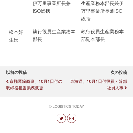
伊万里事業所長兼
生産業務本部長兼伊
ISO総括
万里事業所長兼ISO
総括
執行役員生産業務本
執行役員生産業務本
松本好
部長
部副本部長
生氏
以前の投稿
次の投稿
京極運輸商事、10月1日付の
東海運、10月1日付役員・幹部
取締役担当業務変更
社員人事
© LOGISTICS TODAY