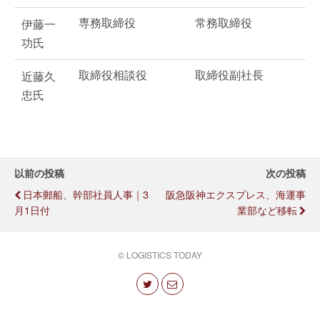
専務取締役
常務取締役
伊藤一
功氏
取締役相談役
取締役副社長
近藤久
忠氏
以前の投稿
次の投稿
日本郵船、幹部社員人事｜3
阪急阪神エクスプレス、海運事
月1日付
業部など移転
© LOGISTICS TODAY