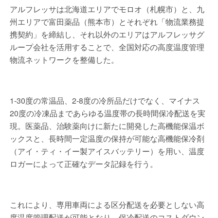
アルフレッサは北海道エリアでモロオ（札幌市）と、九
州エリアで富田薬品（熊本市）とそれぞれ「物流業務提
携契約」を締結し、それ以外のエリアはアルフレッサグ
ループ会社を活用することで、全国対応の高度温度管理
物流ネットワークを整備した。
1-30度の常温品、2-8度の冷所品だけでなく、マイナス
20度の冷凍品まであらゆる温度帯の長時間保冷配送を実
現。医薬品、治験薬向けに新たに開発した高機能保温ボ
ックスと、長時間一定温度の保持が可能な高機能保冷剤
（アイ・ティ・イー製アイスバッテリー）を用い、温度
ロガーによって正確なデータ記録を行う。
これにより、専用車両による区分配送を必要としない高
度温度管理配送が可能となり、保冷配送のコストダウン