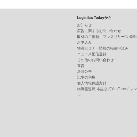
Logistics Todayから
お知らせ
広告に関するお問い合わせ
取材のご依頼、プレスリリース掲載
お申込み
物流セミナー情報の掲載申込み
ニュース配信登録
その他のお問い合わせ
運営
決算公告
記事の利用
個人情報保護方針
物流報道局-本誌公式YouTubeチャ
ル-