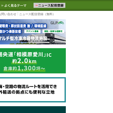
ニュースをお届けします。物流ニュースメール配信を登録すると、平日
お気に入りに追加
よく見るテーマ
お問い合わせ
ニュース配信登録（無料）