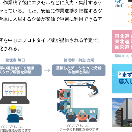
、作業終了後にエクセルなどに入力・集計するケ
かっている。また、安価に作業進捗を把握するツ
倉庫に入居する企業が安価で容易に利用できるア
客を中心にプロトタイプ版が提供される予定で、
化される。