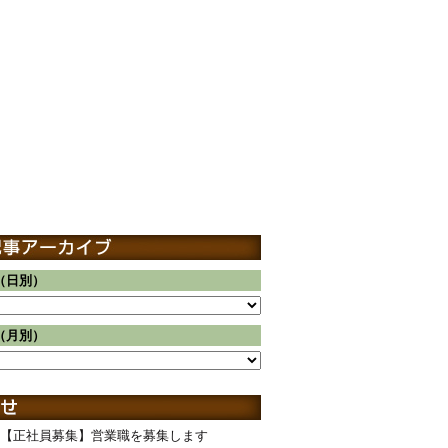
（日別）
（月別）
【正社員募集】営業職を募集します