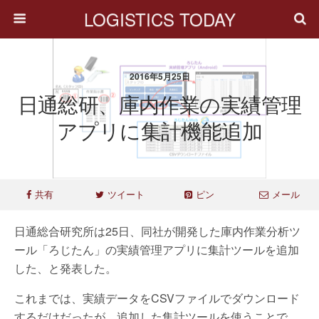
LOGISTICS TODAY
2016年5月25日
日通総研、庫内作業の実績管理
アプリに集計機能追加
共有
ツイート
ピン
メール
日通総合研究所は25日、同社が開発した庫内作業分析ツ
ール「ろじたん」の実績管理アプリに集計ツールを追加
した、と発表した。
これまでは、実績データをCSVファイルでダウンロード
するだけだったが、追加した集計ツールを使うことで、