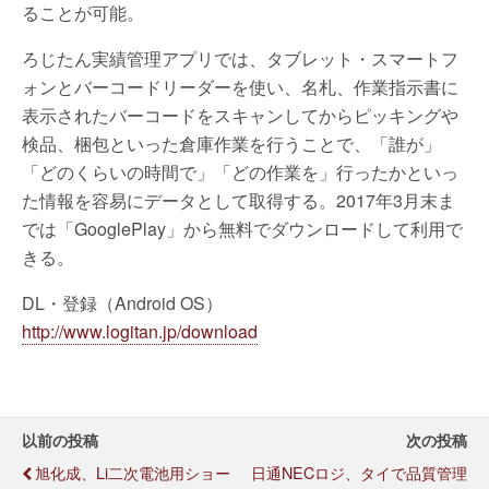
ることが可能。
ろじたん実績管理アプリでは、タブレット・スマートフ
ォンとバーコードリーダーを使い、名札、作業指示書に
表示されたバーコードをスキャンしてからピッキングや
検品、梱包といった倉庫作業を行うことで、「誰が」
「どのくらいの時間で」「どの作業を」行ったかといっ
た情報を容易にデータとして取得する。2017年3月末ま
では「GooglePlay」から無料でダウンロードして利用で
きる。
DL・登録（Android OS）
http://www.logitan.jp/download
以前の投稿
次の投稿
旭化成、Li二次電池用ショー
日通NECロジ、タイで品質管理