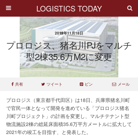
LOGISTICS TODAY
2019年11月18日
プロロジス、猪名川PJをマルチ
型2棟35.6万m2に変更
共有
ツイート
ピン
メール
プロロジス（東京都千代田区）は18日、兵庫県猪名川町
で官民一体となって開発を進めている「プロロジス猪名
川町プロジェクト」の計画を変更し、マルチテナント型
物流施設2棟の総延床面積35.6万平方メートルに拡大して
2021年の竣工を目指す、と発表した。