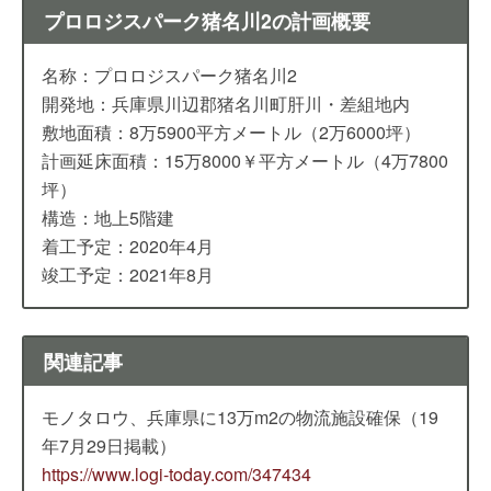
プロロジスパーク猪名川2の計画概要
名称：プロロジスパーク猪名川2
開発地：兵庫県川辺郡猪名川町肝川・差組地内
敷地面積：8万5900平方メートル（2万6000坪）
計画延床面積：15万8000￥平方メートル（4万7800
坪）
構造：地上5階建
着工予定：2020年4月
竣工予定：2021年8月
関連記事
モノタロウ、兵庫県に13万m2の物流施設確保（19
年7月29日掲載）
https://www.logi-today.com/347434