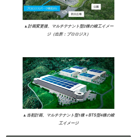
▲計画変更後、マルチテナント型2棟の竣工イメー
ジ（出所：プロロジス）
▲当初計画、マルチテナント型1棟＋BTS型4棟の竣
工イメージ