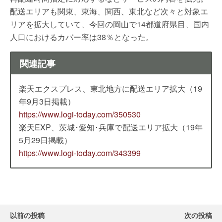
配送エリアも関東、東海、関西、東北など次々と対象エ
リアを拡大していて、今回の岡山で14都道府県目、国内
人口におけるカバー率は38％となった。
関連記事
楽天エクスプレス、東北地方に配送エリア拡大（19
年9月3日掲載）
https://www.logi-today.com/350530
楽天EXP、茨城･愛知･兵庫で配送エリア拡大（19年
5月29日掲載）
https://www.logi-today.com/343399
以前の投稿
次の投稿