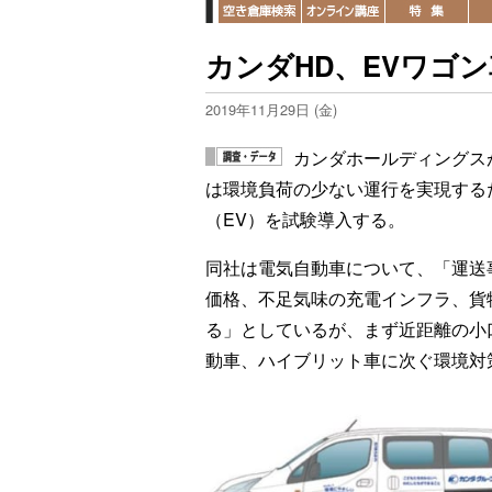
カンダHD、EVワゴ
2019年11月29日 (金)
カンダホールディングス
は環境負荷の少ない運行を実現する
（EV）を試験導入する。
同社は電気自動車について、「運送
価格、不足気味の充電インフラ、貨
る」としているが、まず近距離の小
動車、ハイブリット車に次ぐ環境対