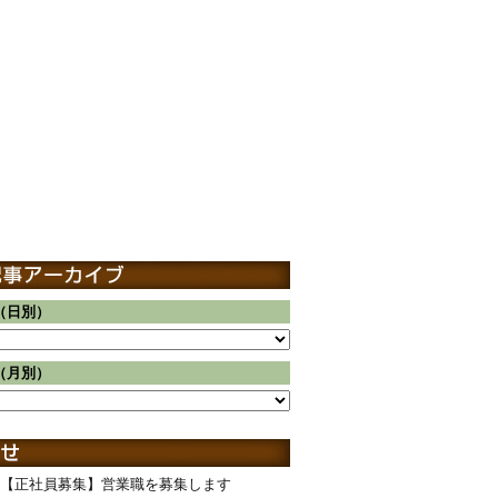
（日別）
（月別）
【正社員募集】営業職を募集します