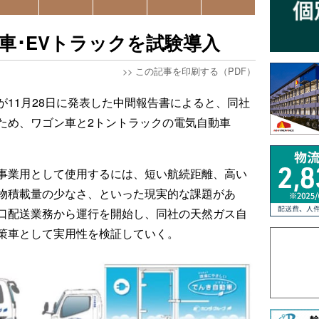
ン車･EVトラックを試験導入
>>
この記事を印刷する（PDF）
が11月28日に発表した中間報告書によると、同社
ため、ワゴン車と2トントラックの電気自動車
事業用として使用するには、短い航続距離、高い
物積載量の少なさ、といった現実的な課題があ
口配送業務から運行を開始し、同社の天然ガス自
策車として実用性を検証していく。