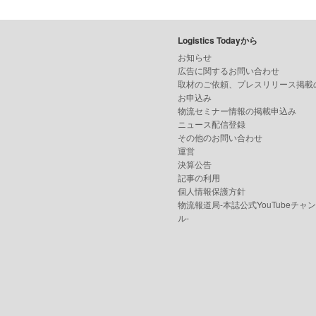
Logistics Todayから
お知らせ
広告に関するお問い合わせ
取材のご依頼、プレスリリース掲載
お申込み
物流セミナー情報の掲載申込み
ニュース配信登録
その他のお問い合わせ
運営
決算公告
記事の利用
個人情報保護方針
物流報道局-本誌公式YouTubeチャ
ル-