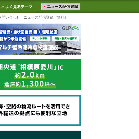
ニュースをお届けします。物流ニュースメール配信を登録すると、平日
お気に入りに追加
よく見るテーマ
お問い合わせ
ニュース配信登録（無料）