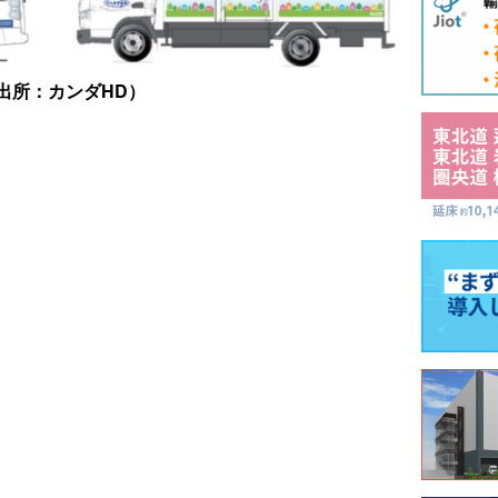
出所：カンダHD）