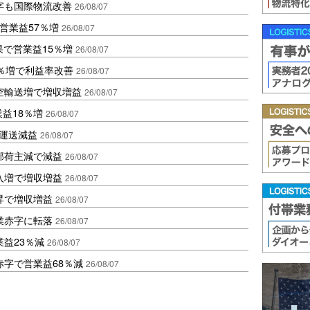
字も国際物流改善
26/08/07
営業益57％増
26/08/07
果で営業益15％増
26/08/07
2％増で利益率改善
26/08/07
空輸送増で増収増益
26/08/07
業益18％増
26/08/07
も運送減益
26/08/07
部荷主減で減益
26/08/07
入増で増収増益
26/08/07
昇で増収増益
26/08/07
業赤字に転落
26/08/07
益23％減
26/08/07
赤字で営業益68％減
26/08/07