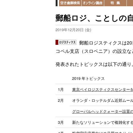
郵船ロジ、ことしの
2019年12月20日 (金)
郵船ロジスティクスは2
コペル支店（スロベニア）の設立など
発表されたトピックスは以下の通り
2019 年トピックス
1月
東京ベイロジスティクスセンター
2月
オランダ・ロッテルダム近郊ムー
グローバルヘッドクォーター設置
3月
新たなソリューションで複雑化す