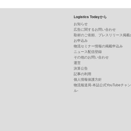
Logistics Todayから
お知らせ
広告に関するお問い合わせ
取材のご依頼、プレスリリース掲載
お申込み
物流セミナー情報の掲載申込み
ニュース配信登録
その他のお問い合わせ
運営
決算公告
記事の利用
個人情報保護方針
物流報道局-本誌公式YouTubeチャ
ル-