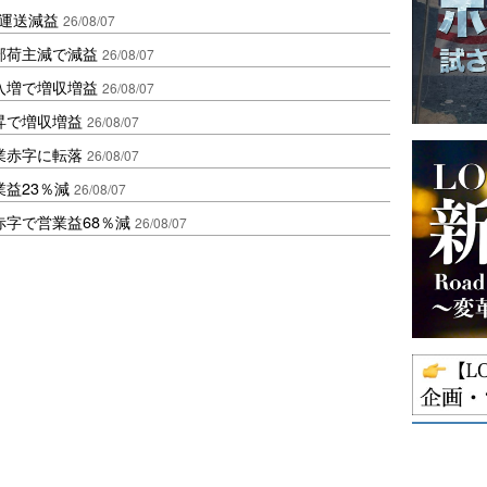
も運送減益
26/08/07
部荷主減で減益
26/08/07
入増で増収増益
26/08/07
昇で増収増益
26/08/07
業赤字に転落
26/08/07
益23％減
26/08/07
赤字で営業益68％減
26/08/07