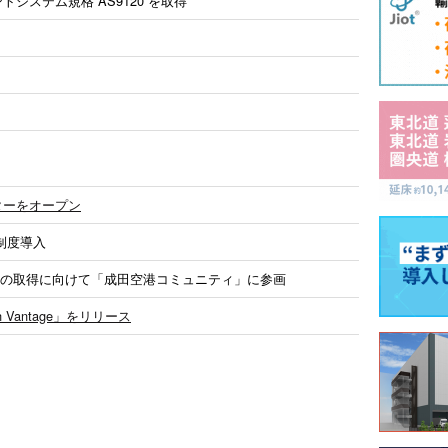
システム規格 AS9120 を取得
ターをオープン
制度導入
a 認証の取得に向けて「成田空港コミュニティ」に参画
 Vantage」をリリース