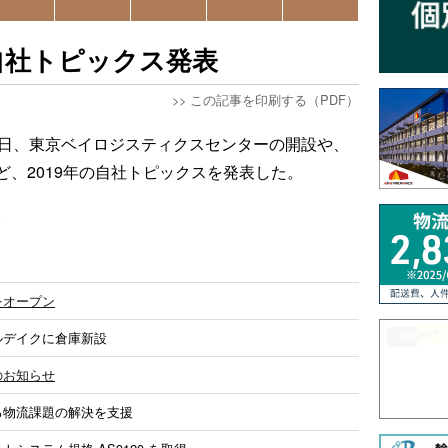
自社トピックス発表
>>
この記事を印刷する（PDF）
0日、東京ベイロジスティクスセンターの開設や、
、2019年の自社トピックスを発表した。
。
をオープン
ルデイクに倉庫新設
のお知らせ
る物流課題の解決を支援