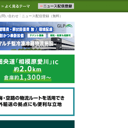
ニュースをお届けします。物流ニュースメール配信を登録すると、平日
お気に入りに追加
よく見るテーマ
お問い合わせ
ニュース配信登録（無料）