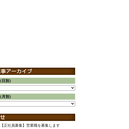
（日別）
（月別）
【正社員募集】営業職を募集します