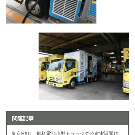
関連記事
東京R&D、燃料電池小型トラックの公道実証開始