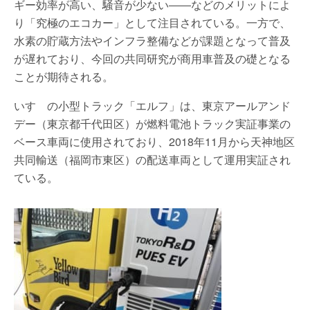
ギー効率が高い、騒音が少ない――などのメリットによ
り「究極のエコカー」として注目されている。一方で、
水素の貯蔵方法やインフラ整備などが課題となって普及
が遅れており、今回の共同研究が商用車普及の礎となる
ことが期待される。
いすゞの小型トラック「エルフ」は、東京アールアンド
デー（東京都千代田区）が燃料電池トラック実証事業の
ベース車両に使用されており、2018年11月から天神地区
共同輸送（福岡市東区）の配送車両として運用実証され
ている。