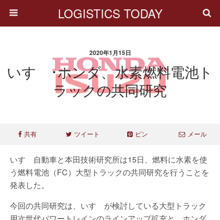
LOGISTICS TODAY
2020年1月15日
いすゞ･ホンダ、水素燃料電池ト
ラックの共同研究
共有
ツイート
ピン
メール
いすゞ自動車と本田技術研究所は15日、燃料に水素を使
う燃料電池（FC）大型トラックの共同研究を行うことを
発表した。
今回の共同研究は、いすゞが検討している大型トラック
用次世代パワートレインのラインアップ拡充と、ホンダ