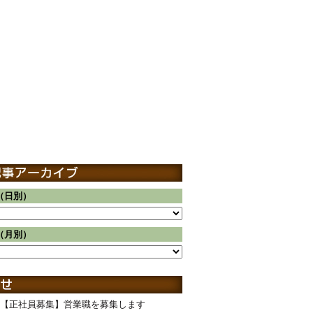
（日別）
（月別）
【正社員募集】営業職を募集します