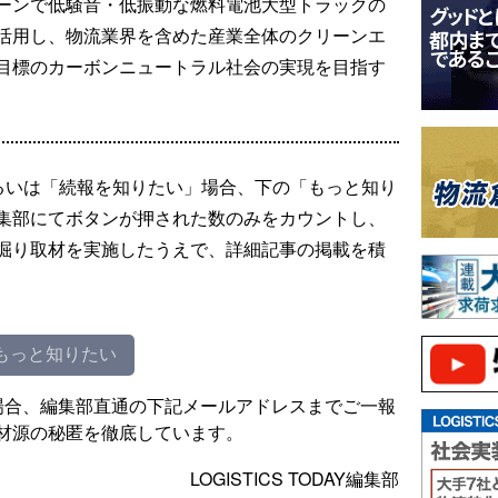
ーンで低騒音・低振動な燃料電池大型トラックの
活用し、物流業界を含めた産業全体のクリーンエ
目標のカーボンニュートラル社会の実現を目指す
るいは「続報を知りたい」場合、下の「もっと知り
集部にてボタンが押された数のみをカウントし、
掘り取材を実施したうえで、詳細記事の掲載を積
もっと知りたい
場合、編集部直通の下記メールアドレスまでご一報
材源の秘匿を徹底しています。
LOGISTICS TODAY編集部