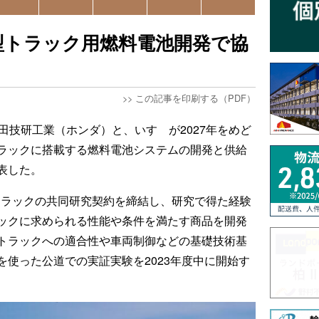
型トラック用燃料電池開発で協
>>
この記事を印刷する（PDF）
田技研工業（ホンダ）と、いすゞが2027年をめど
ラックに搭載する燃料電池システムの開発と供給
表した。
型トラックの共同研究契約を締結し、研究で得た経験
ックに求められる性能や条件を満たす商品を開発
トラックへの適合性や車両制御などの基礎技術基
使った公道での実証実験を2023年度中に開始す