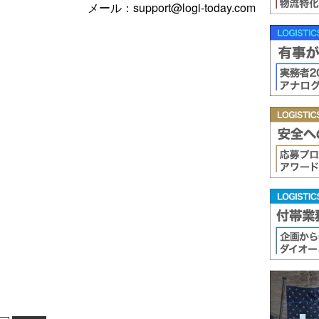
メール：support@logi-today.com