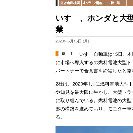
いすゞ、ホンダと大
業
2023年5月15日 (月)
いすゞ自動車は15日、本
に市場へ導入するの燃料電池大型ト
パートナーで合意書を締結したと発
2社は、2020年1月に燃料電池大
や知見を最大限に生かし、大型トラ
に取り組んでいる。燃料電池の大型
盤の構築を進めており、モニター車を
る。