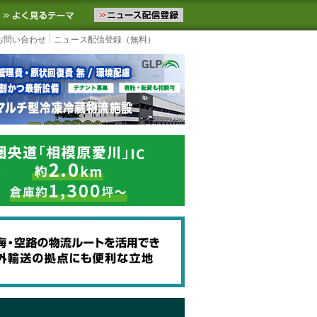
ニュースをお届けします。物流ニュースメール配信を登録すると、平日
お気に入りに追加
よく見るテーマ
お問い合わせ
ニュース配信登録（無料）