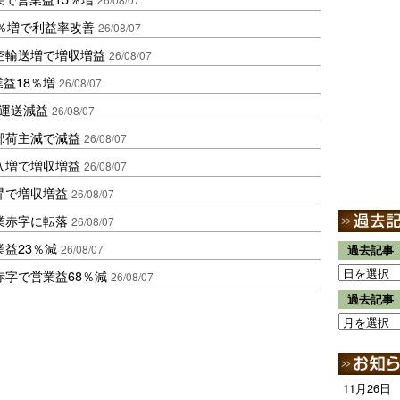
2％増で利益率改善
26/08/07
空輸送増で増収増益
26/08/07
業益18％増
26/08/07
も運送減益
26/08/07
部荷主減で減益
26/08/07
入増で増収増益
26/08/07
昇で増収増益
26/08/07
業赤字に転落
26/08/07
益23％減
26/08/07
過去記事
赤字で営業益68％減
26/08/07
過去記事
11月26日