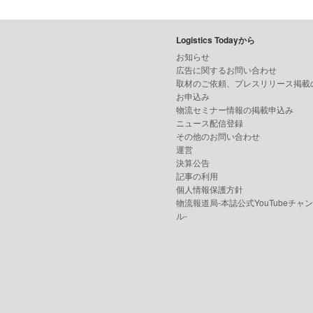
Logistics Todayから
お知らせ
広告に関するお問い合わせ
取材のご依頼、プレスリリース掲載
お申込み
物流セミナー情報の掲載申込み
ニュース配信登録
その他のお問い合わせ
運営
決算公告
記事の利用
個人情報保護方針
物流報道局-本誌公式YouTubeチャ
ル-