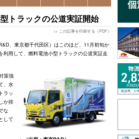
小型トラックの公道実証開始
>>
この記事を印刷する（PDF）
R&D、東京都千代田区）はこのほど、11月初旬か
を利用して、燃料電池小型トラックの公道実証走
対策強
て、水
トラッ
しか排
でな
として