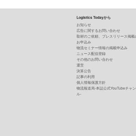
Logistics Todayから
お知らせ
広告に関するお問い合わせ
取材のご依頼、プレスリリース掲載
お申込み
物流セミナー情報の掲載申込み
ニュース配信登録
その他のお問い合わせ
運営
決算公告
記事の利用
個人情報保護方針
物流報道局-本誌公式YouTubeチャ
ル-