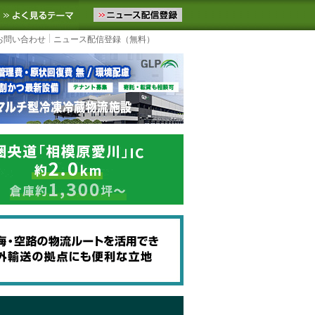
ニュースをお届けします。物流ニュースメール配信を登録すると、平日
お気に入りに追加
よく見るテーマ
お問い合わせ
ニュース配信登録（無料）