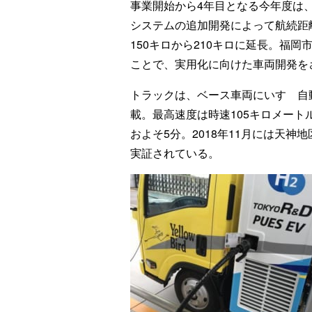
事業開始から4年目となる今年度は
システムの追加開発によって航続距
150キロから210キロに延長。福
ことで、実用化に向けた車両開発を
トラックは、ベース車両にいすゞ自
載。最高速度は時速105キロメート
およそ5分。2018年11月には天
実証されている。