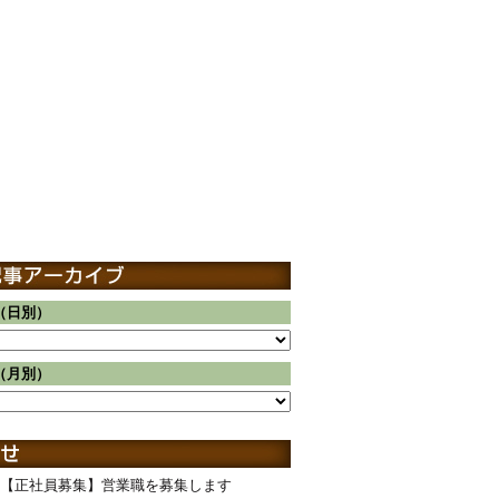
（日別）
（月別）
【正社員募集】営業職を募集します