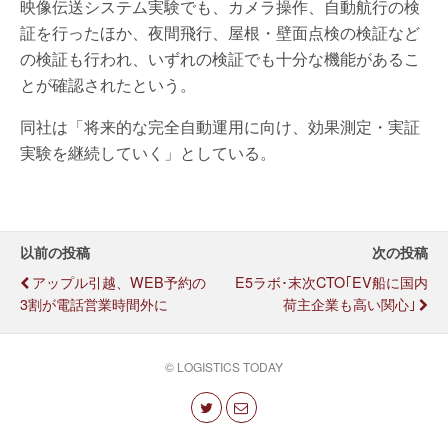
映像伝送システム実験でも、カメラ操作、自動航行の検
証を行ったほか、夜間飛行、屋根・壁面点検の検証など
の検証も行われ、いずれの検証でも十分な機能があるこ
とが確認されたという。
同社は「将来的な完全自動運用に向け、効果測定・実証
実験を継続していく」としている。
以前の投稿
次の投稿
アップル引越、WEB予約の
E5ラボ･末次CTO｢EV船に国内
3割が電話営業時間外に
荷主企業も高い関心｣
© LOGISTICS TODAY