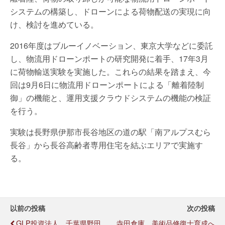
システムの構築し、ドローンによる荷物配送の実現に向
け、検討を進めている。
2016年度はブルーイノベーション、東京大学などに委託
し、物流用ドローンポートの研究開発に着手、17年3月
に荷物輸送実験を実施した。これらの結果を踏まえ、今
回は9月6日に物流用ドローンポートによる「離着陸制
御」の機能と、運用支援クラウドシステムの機能の検証
を行う。
実験は長野県伊那市長谷地区の道の駅「南アルプスむら
長谷」から長谷高齢者専用住宅を結ぶエリアで実施す
る。
以前の投稿
次の投稿
GLP投資法人、千葉県野田
寺田倉庫、美術品修復士育成へ