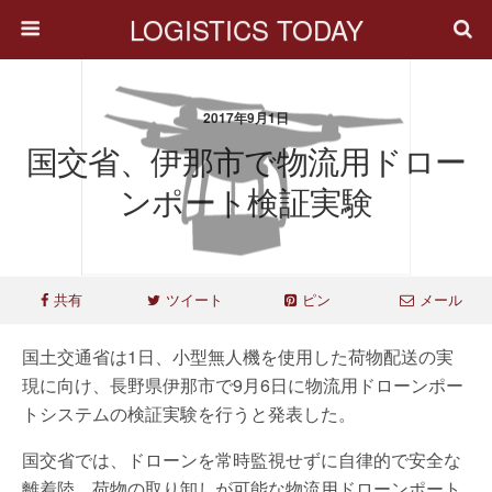
LOGISTICS TODAY
2017年9月1日
国交省、伊那市で物流用ドロー
ンポート検証実験
共有
ツイート
ピン
メール
国土交通省は1日、小型無人機を使用した荷物配送の実
現に向け、長野県伊那市で9月6日に物流用ドローンポー
トシステムの検証実験を行うと発表した。
国交省では、ドローンを常時監視せずに自律的で安全な
離着陸、荷物の取り卸しが可能な物流用ドローンポート