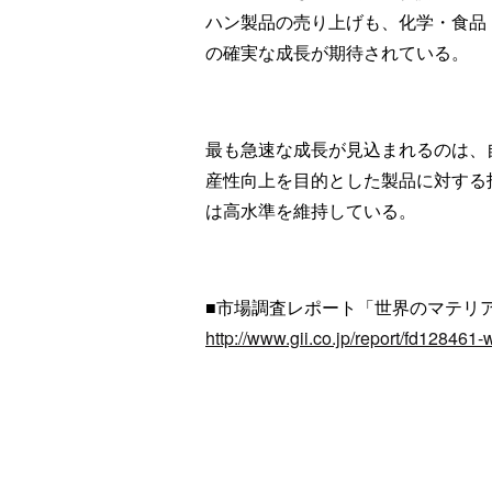
ハン製品の売り上げも、化学・食品
の確実な成長が期待されている。
最も急速な成長が見込まれるのは、
産性向上を目的とした製品に対する
は高水準を維持している。
■市場調査レポート「世界のマテリ
http://www.gii.co.jp/report/fd128461-