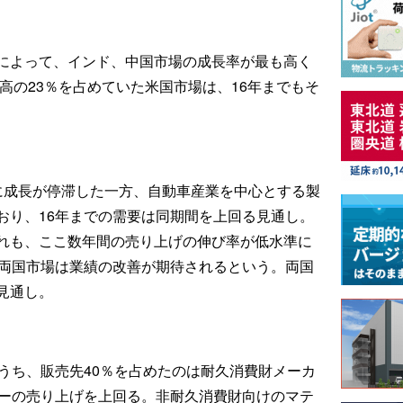
によって、インド、中国市場の成長率が最も高く
上高の23％を占めていた米国市場は、16年までもそ
間に成長が停滞した一方、自動車産業を中心とする製
おり、16年までの需要は同期間を上回る見通し。
れも、ここ数年間の売り上げの伸び率が低水準に
の両国市場は業績の改善が期待されるという。両国
見通し。
うち、販売先40％を占めたのは耐久消費財メーカ
カーの売り上げを上回る。非耐久消費財向けのマテ