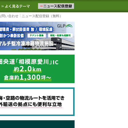
ニュースをお届けします。物流ニュースメール配信を登録すると、平日
お気に入りに追加
よく見るテーマ
お問い合わせ
ニュース配信登録（無料）