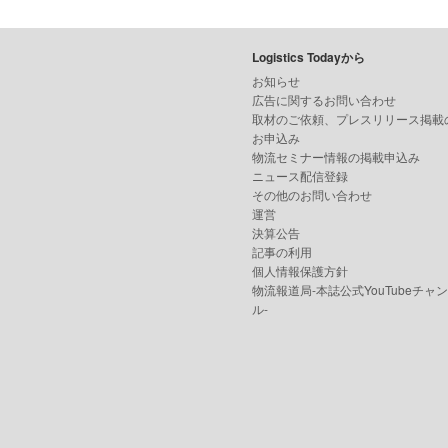
Logistics Todayから
お知らせ
広告に関するお問い合わせ
取材のご依頼、プレスリリース掲載
お申込み
物流セミナー情報の掲載申込み
ニュース配信登録
その他のお問い合わせ
運営
決算公告
記事の利用
個人情報保護方針
物流報道局-本誌公式YouTubeチャ
ル-