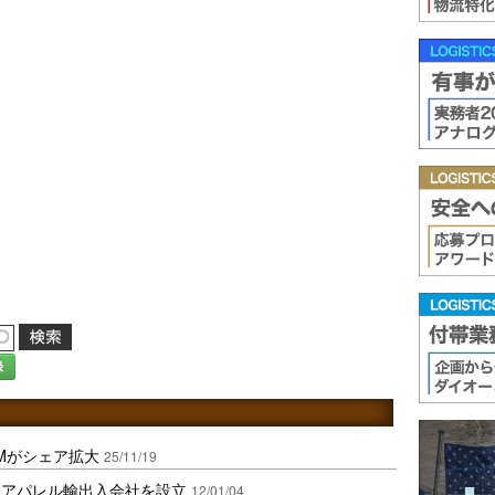
録
Mがシェア拡大
25/11/19
にアパレル輸出入会社を設立
12/01/04