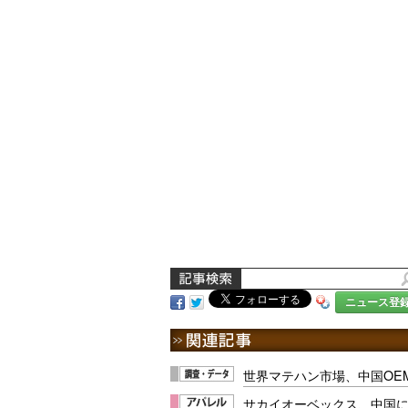
ニュース登
世界マテハン市場、中国OE
サカイオーベックス、中国