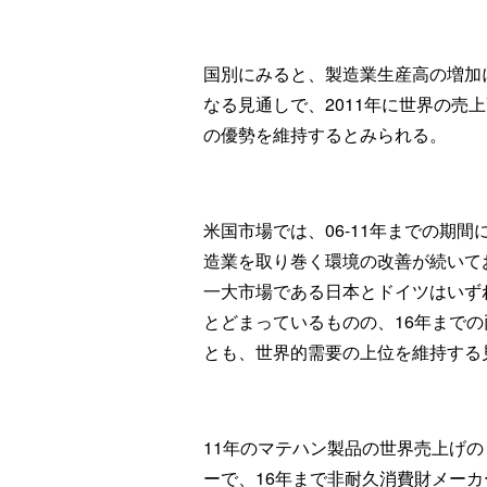
国別にみると、製造業生産高の増加
なる見通しで、2011年に世界の売
の優勢を維持するとみられる。
米国市場では、06-11年までの期
造業を取り巻く環境の改善が続いて
一大市場である日本とドイツはいず
とどまっているものの、16年まで
とも、世界的需要の上位を維持する
11年のマテハン製品の世界売上げの
ーで、16年まで非耐久消費財メー