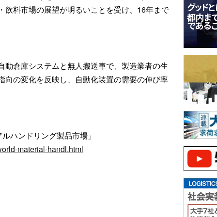
・飲料市場の展望が明るいことを受け、16年まで
自動倉庫システムと無人搬送車で、製造業者の生
指向の変化を反映し、自動化装置の需要の伸び率
アルハンドリング製品市場」
world-material-handl.html