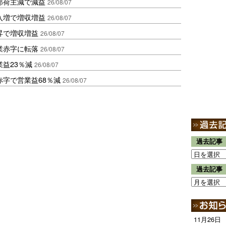
部荷主減で減益
26/08/07
入増で増収増益
26/08/07
昇で増収増益
26/08/07
業赤字に転落
26/08/07
益23％減
26/08/07
赤字で営業益68％減
26/08/07
過去記事
過去記事
11月26日