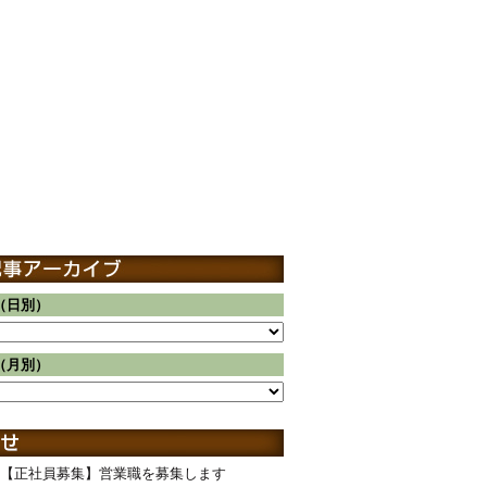
（日別）
（月別）
【正社員募集】営業職を募集します