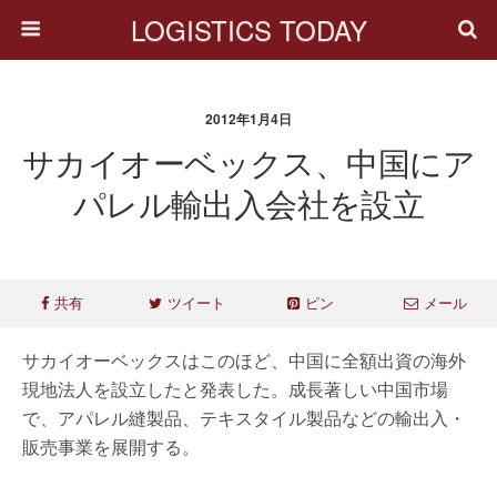
LOGISTICS TODAY
2012年1月4日
サカイオーベックス、中国にア
パレル輸出入会社を設立
共有
ツイート
ピン
メール
サカイオーベックスはこのほど、中国に全額出資の海外
現地法人を設立したと発表した。成長著しい中国市場
で、アパレル縫製品、テキスタイル製品などの輸出入・
販売事業を展開する。