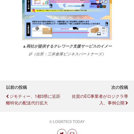
▲両社が提供するテレワーク支援サービスのイメー
ジ
（出所：三井倉庫ビジネスパートナーズ）
以前の投稿
次の投稿
ジモティー、1都3県に近距
佐賀のEC事業者がロジクラ導
離特化の配送代行拡大
入、事例公開
© LOGISTICS TODAY