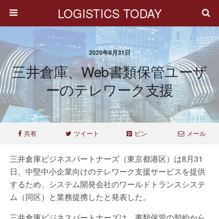
LOGISTICS TODAY
2020年8月31日
三井倉庫、Web書類保管ユーザ
ーのテレワーク支援
共有
ツイート
ピン
メール
三井倉庫ビジネスパートナーズ（東京都港区）は8月31
日、中堅中小企業向けのテレワーク支援サービスを提供
するため、システム開発会社のワールドトランスシステ
ム（同区）と業務提携したと発表した。
三井倉庫ビジネスパートナーズは、書類保管の契約から