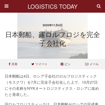
LOGISTICS TODAY
2020年11月4日
日本郵船、露ロルフロジを完全
子会社化
共有
ツイート
ピン
メール
日本郵船は4日、ロシア子会社のロルフロジスティック
（モスクワ）を7月に完全子会社化した上で、10月27日
にその名称をNYKオートロジスティクス・ロシアに改め
たと発表した。
旧ロルフロジスティックは、日本郵船がロシアの完成車