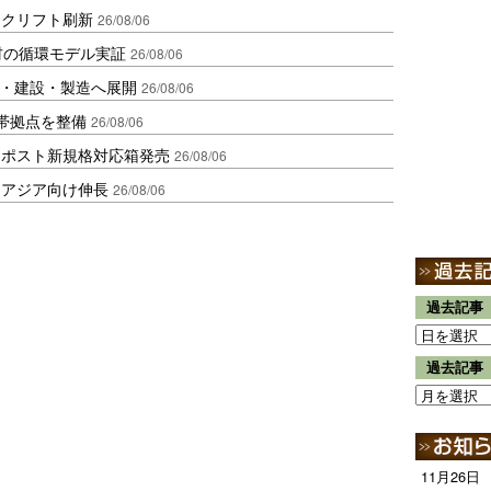
ークリフト刷新
26/08/06
材の循環モデル実証
26/08/06
物流・建設・製造へ展開
26/08/06
帯拠点を整備
26/08/06
クポスト新規格対応箱発売
26/08/06
・アジア向け伸長
26/08/06
過去記事
過去記事
11月26日