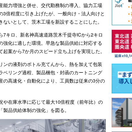
産能力増強と併せ、交代勤務制の導入、協力工場
の3倍程度に引き上げたが、一般向け・法人向けと
きないとして、茨木工場を新設することにした。
ら7キロ、新名神高速道路茨木千提寺ICから2キロ
の強化に適した環境。早急な製品供給に対応する
て起案から7か月のスピード立ち上げを実現した。
リンの液剤のボトル充てんから、熱を加えて包装
ラベリング過程、製品梱包・封函のカートニング
産の高速化・自動化により、工員数は従来の3分の
況や在庫水準に応じて最大10倍程度（前年比）の
「製品供給体制の強化」を図る。