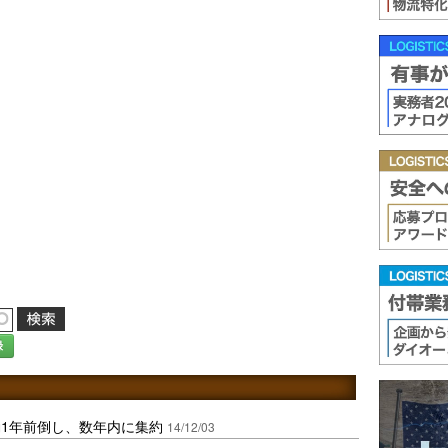
録
1年前倒し、数年内に集約
14/12/03