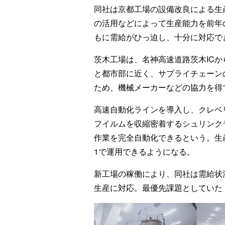
同社は京都工場の設備改良による生
の活用などによって生産能力を前年
もに需給がひっ迫し、十分に対応で
茨木工場は、名神高速道路茨木ICか
と都市部に近く、サプライチェーン
ため、機械メーカーなどの協力を得
高速自動化ラインを導入し、クレベ
フイルムを収縮密着するシュリンク
作業を完全自動化できるという。生
1で運用できるようになる。
新工場の稼働により、同社は需給状
生産に対応。最優先課題としていた