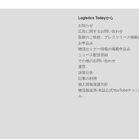
Logistics Todayから
お知らせ
広告に関するお問い合わせ
取材のご依頼、プレスリリース掲載
お申込み
物流セミナー情報の掲載申込み
ニュース配信登録
その他のお問い合わせ
運営
決算公告
記事の利用
個人情報保護方針
物流報道局-本誌公式YouTubeチャ
ル-