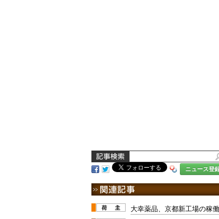
ニュース登
大幸薬品、京都新工場の稼働