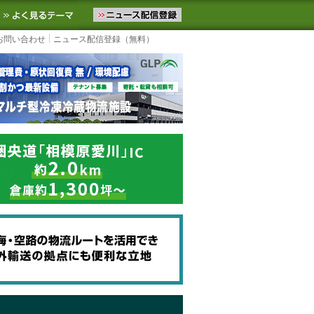
ニュースをお届けします。物流ニュースメール配信を登録すると、平日
お気に入りに追加
よく見るテーマ
お問い合わせ
ニュース配信登録（無料）