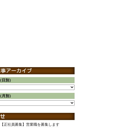
（日別）
（月別）
【正社員募集】営業職を募集します