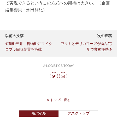
で実現できるというこの方式への期待は大きい。（企画
編集委員・永田利紀）
以前の投稿
次の投稿
商船三井、貨物船にマイク
ワタミとデリカフーズが食品宅
ロプラ回収装置を搭載
配で業務提携
© LOGISTICS TODAY
トップに戻る
モバイル
デスクトップ