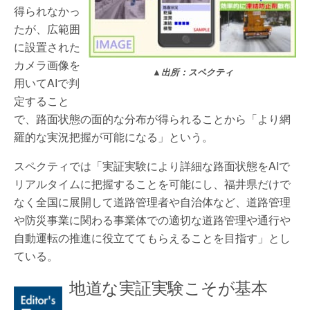
得られなかっ
たが、広範囲
に設置された
カメラ画像を
▲
出所：スペクティ
用いてAIで判
定すること
で、路面状態の面的な分布が得られることから「より網
羅的な実況把握が可能になる」という。
スペクティでは「実証実験により詳細な路面状態をAIで
リアルタイムに把握することを可能にし、福井県だけで
なく全国に展開して道路管理者や自治体など、道路管理
や防災事業に関わる事業体での適切な道路管理や通行や
自動運転の推進に役立ててもらえることを目指す」とし
ている。
地道な実証実験こそが基本