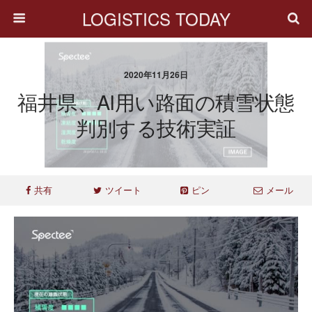
LOGISTICS TODAY
2020年11月26日
福井県、AI用い路面の積雪状態
判別する技術実証
共有
ツイート
ピン
メール