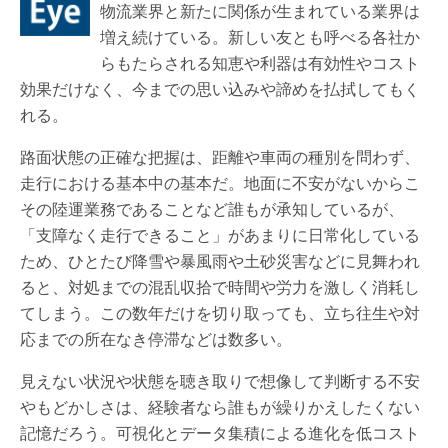
物流業界と新たに関係が生まれている業界は
増え続けている。新しい友とも呼べる各社か
らもたらされる知恵や利器は有効性やコスト
効果だけなく、今までの思い込みや諦めを払拭してもく
れる。
路面状態の正確な把握は、距離や車両の種別を問わず、
走行における基本中の基本だ。地面に不安がないからこ
その陸運業務であることなど誰もが承知しているが、
「支障なく走行できること」があまりに日常化している
ため、ひとたび降雪や暴風雨や土砂災害などに見舞われ
ると、対処までの混乱収拾で時間や労力を激しく消耗し
てしまう。この数年だけを切り取っても、立ち往生や対
応までの所在なき停滞などは数多い。
見えない状況や状態を聴き取りで想像して判断する不安
やもどかしさは、経験者なら誰もが繰りかえしたくない
記憶だろう。可視化とデータ集積による進化を低コスト