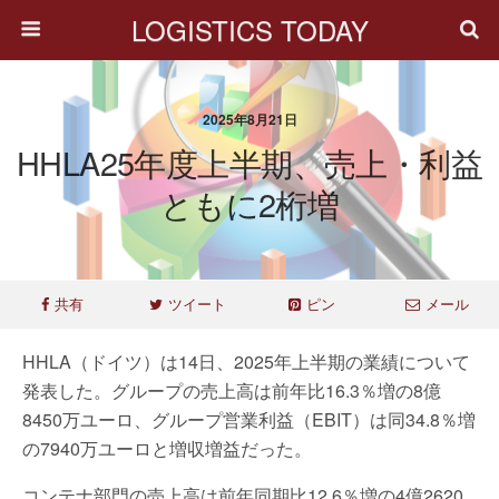
LOGISTICS TODAY
2025年8月21日
HHLA25年度上半期、売上・利益
ともに2桁増
共有
ツイート
ピン
メール
HHLA（ドイツ）は14日、2025年上半期の業績について
発表した。グループの売上高は前年比16.3％増の8億
8450万ユーロ、グループ営業利益（EBIT）は同34.8％増
の7940万ユーロと増収増益だった。
コンテナ部門の売上高は前年同期比12.6％増の4億2620