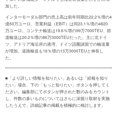
加した。
インターモーダル部門の売上高は前年同期比22.2％増の4
億50万ユーロ、営業利益（EBIT）は同23.1％増の4820
万ユーロ。コンテナ輸送は19.6％増の99万7000TEU、鉄
道輸送は20.2％増の86万3000TEUだった。主に北ドイ
ツ、アドリア海沿岸の港湾、ドイツ語圏諸国での輸送量
が増加。道路輸送も16％増の13万3000TEUと伸長し
た。
■「より詳しい情報を知りたい」あるいは「続報を知り
たい」場合、下の「もっと知りたい」ボタンを押してく
ださい。編集部にてボタンが押された数のみをカウント
し、件数の多いものについてはさらに深掘り取材を実施
したうえで、詳細記事の掲載を積極的に検討します。