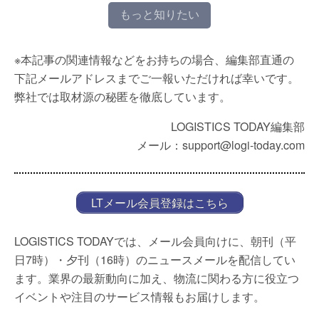
もっと知りたい
※本記事の関連情報などをお持ちの場合、編集部直通の
下記メールアドレスまでご一報いただければ幸いです。
弊社では取材源の秘匿を徹底しています。
LOGISTICS TODAY編集部
メール：support@logi-today.com
LTメール会員登録はこちら
LOGISTICS TODAYでは、メール会員向けに、朝刊（平
日7時）・夕刊（16時）のニュースメールを配信してい
ます。業界の最新動向に加え、物流に関わる方に役立つ
イベントや注目のサービス情報もお届けします。