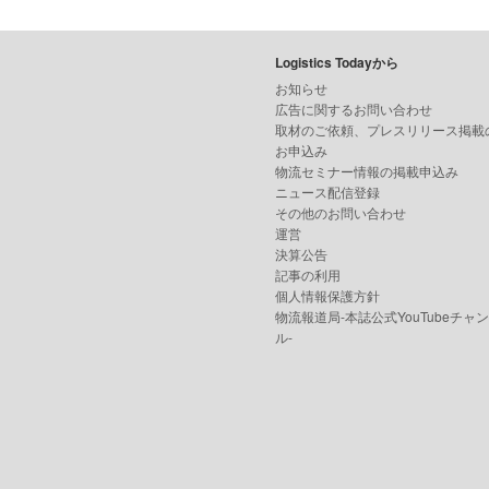
Logistics Todayから
お知らせ
広告に関するお問い合わせ
取材のご依頼、プレスリリース掲載
お申込み
物流セミナー情報の掲載申込み
ニュース配信登録
その他のお問い合わせ
運営
決算公告
記事の利用
個人情報保護方針
物流報道局-本誌公式YouTubeチャ
ル-