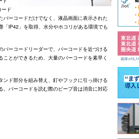
ード
コード
たバーコードだけでなく、液晶画面に表示された
「IP42」を取得、水分やホコリがある環境でも
のバーコードリーダーで、バーコードを近づける
ることができるため、大量のバーコードを素早く
タンド部分を組み替え、釘やフックに引っ掛ける
る。バーコードを読む際のビープ音は消音に対応