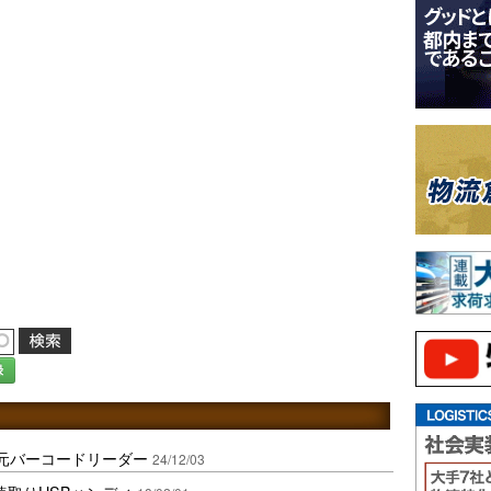
録
元バーコードリーダー
24/12/03