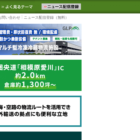
ニュースをお届けします。物流ニュースメール配信を登録すると、平日
お気に入りに追加
よく見るテーマ
お問い合わせ
ニュース配信登録（無料）