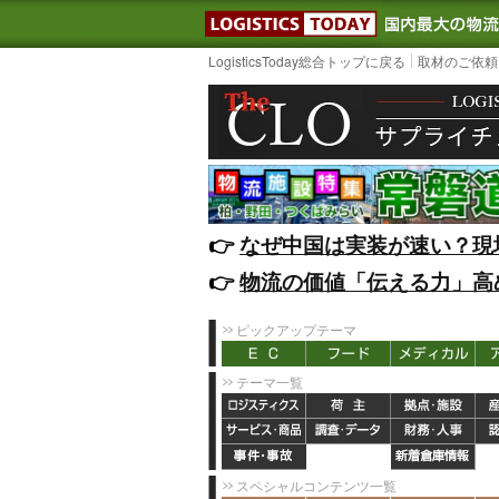
LOGISTIC
LogisticsToday総合トップに戻る
取材のご依頼
👉️
なぜ中国は実装が速い？現
👉️
物流の価値「伝える力」高
ピックアップテーマ
テーマ一覧
スペシャルコンテンツ一覧