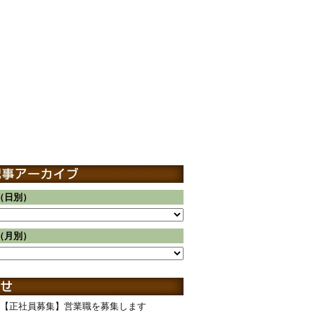
（日別）
（月別）
【正社員募集】営業職を募集します