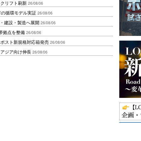
ークリフト刷新
26/08/06
材の循環モデル実証
26/08/06
物流・建設・製造へ展開
26/08/06
帯拠点を整備
26/08/06
クポスト新規格対応箱発売
26/08/06
・アジア向け伸長
26/08/06