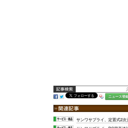
ニュース登
サンワサプライ、定置式2次