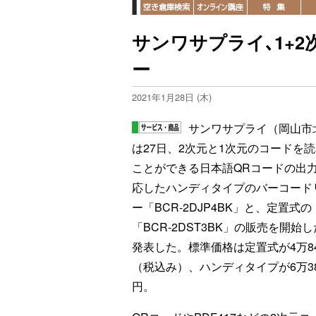
サンワサプライ､1+
ー
2021年1月28日 (木)
サンワサプライ（岡山市
は27日、2次元と1次元のコードを
ことができる日本語QRコードの出
応したハンディタイプのバーコード
ー「BCR-2DJP4BK」と、定置式の
「BCR-2DST3BK」の販売を開始
発表した。標準価格は定置式が4万84
（税込み）、ハンディタイプが6万38
円。