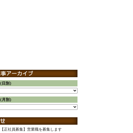
（日別）
（月別）
【正社員募集】営業職を募集します