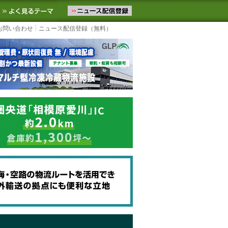
ニュースをお届けします。物流ニュースメール配信を登録すると、平日
お気に入りに追加
よく見るテーマ
お問い合わせ
ニュース配信登録（無料）