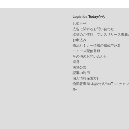
Logistics Todayから
お知らせ
広告に関するお問い合わせ
取材のご依頼、プレスリリース掲載
お申込み
物流セミナー情報の掲載申込み
ニュース配信登録
その他のお問い合わせ
運営
決算公告
記事の利用
個人情報保護方針
物流報道局-本誌公式YouTubeチャ
ル-