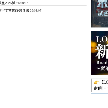
益23％減
26/08/07
赤字で営業益68％減
26/08/07