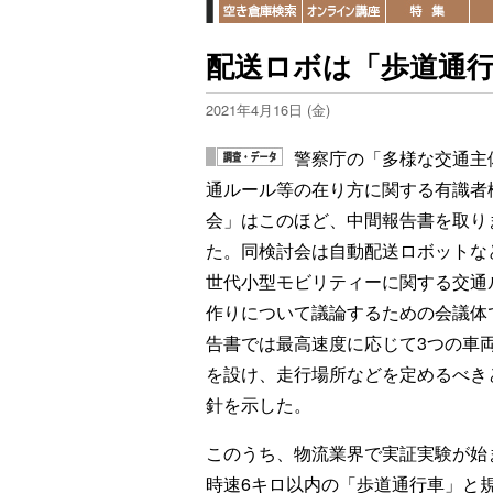
配送ロボは「歩道通
2021年4月16日 (金)
警察庁の「多様な交通主
通ルール等の在り方に関する有識者
会」はこのほど、中間報告書を取り
た。同検討会は自動配送ロボットな
世代小型モビリティーに関する交通
作りについて議論するための会議体
告書では最高速度に応じて3つの車
を設け、走行場所などを定めるべき
針を示した。
このうち、物流業界で実証実験が始
時速6キロ以内の「歩道通行車」と