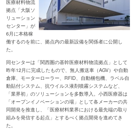
医療材料物流
拠点「大阪ソ
リューション
センター」が
6月に本格稼
働するのを前に、拠点内の最新設備を関係者に公開し
た。
同センターは「関西圏の基幹医療材料物流拠点」として
昨年12月に完成したもので、無人搬送車（AGV）や自動
倉庫、モーターローラー、RFID、自動梱包機、ラベル自
動貼付システム、抗ウイルス液剤噴霧システムなど、
「業界初」のソリューションを多数導入。小西医療器は
「オープンイノベーションの場」として各メーカーの共
同開発を推進し、「医療材料業界における最先端の取り
組みを発信する起点」とするべく拠点開発を進めてき
た。