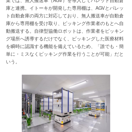
業では、無人搬送車（AGV）を導入してパレット自動倉
庫と連携。イトーキが開発した専用棚は、AGVとパレッ
ト自動倉庫の両方に対応しており、無人搬送車が自動倉
庫から専用棚を受け取り、ピッキング作業者のもとへ自
動搬送する。自律型協働ロボットは、作業者をピッキン
グ場所へ誘導するだけでなく、ピッキングした医療材料
を瞬時に認識する機能を備えているため、「誰でも・簡
単に・ミスなくピッキング作業を行うことが可能」だと
いう。