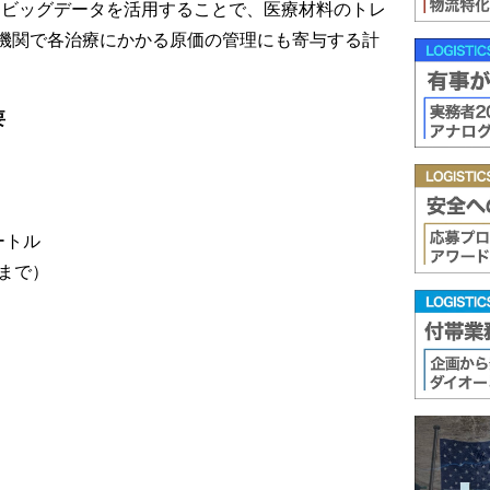
たビッグデータを活用することで、医療材料のトレ
機関で各治療にかかる原価の管理にも寄与する計
要
ートル
まで）