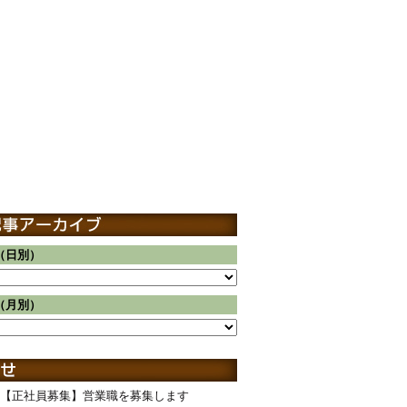
（日別）
（月別）
【正社員募集】営業職を募集します