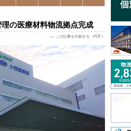
D管理の医療材料物流拠点完成
>>
この記事を印刷する（PDF）