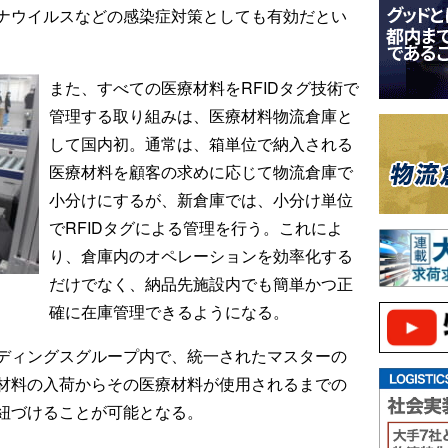
ナウイルスなどの感染症対策としても有効だとい
また、すべての医療材料をRFIDタグ技術で
管理する取り組みは、医療材料物流倉庫と
して国内初。通常は、箱単位で納入される
医療材料を顧客の求めに応じて物流倉庫で
小分けにするが、新倉庫では、小分け単位
でRFIDタグによる管理を行う。これによ
り、倉庫内のオペレーションを効率化する
だけでなく、納品先施設内でも簡単かつ正
確に在庫管理できるようになる。
ディングスグループ内で、統一されたマスターの
材料の入荷からその医療材料が使用されるまでの
紐づけることが可能となる。