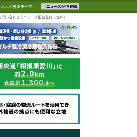
ニュースをお届けします。物流ニュースメール配信を登録すると、平日
お気に入りに追加
よく見るテーマ
お問い合わせ
ニュース配信登録（無料）