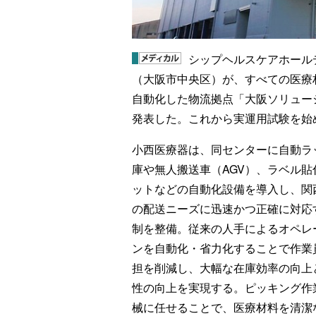
シップヘルスケアホール
（大阪市中央区）が、すべての医療材
自動化した物流拠点「大阪ソリュー
発表した。これから実運用試験を始め
小西医療器は、同センターに自動ラ
庫や無人搬送車（AGV）、ラベル貼
ットなどの自動化設備を導入し、関
の配送ニーズに迅速かつ正確に対応
制を整備。従来の人手によるオペレ
ンを自動化・省力化することで作業
担を削減し、大幅な在庫効率の向上
性の向上を実現する。ピッキング作
械に任せることで、医療材料を清潔