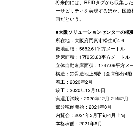
将来的には、RFIDタグから収集し
ーサビリティを実現するほか、医療
画だという。
■大阪ソリューションセンターの概
所在地：大阪府門真市松生町4-6
敷地面積：5682.61平方メートル
延床面積：1万253.83平方メートル
立体自動倉庫面積：1747.09平方メ
構造：鉄骨造地上5階（倉庫部分4階
着工：2020年2月
竣工：2020年12月10日
実運用試験：2020年12月-21年2月
部分稼働開始：2021年3月
内覧会：2021年3月下旬-4月上旬
本格稼働：2021年6月