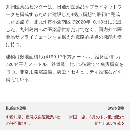
九州医薬品センターは、日通が医薬品サプライネットワ
ークを構成するために建設した4拠点構想で最初に完成
した拠点で、北九州市小倉南区で2020年10月8日に完成
した。九州島内への医薬品供給だけでなく、国内外の医
薬品サプライチェーンを見据えた戦略的拠点の機能も受
け持つ。
建物は敷地面積1万4199.17平方メートル、延床面積1万
72644平方メートル、鉄骨造、地上5階建てで免震構造を
持つ。非常用発電設備、防虫・セキュリティ設備などを
備えている。
以前の投稿
次の投稿
愛知県、産廃収集運搬業1社
米国ト協、3月のトン数指数は
の許可取消し
前年比9.5％減