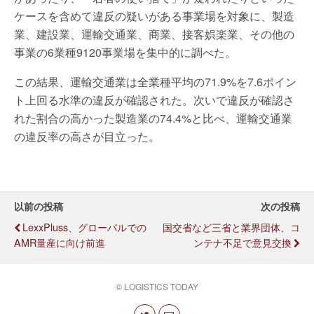
ケースを含めて違反の疑いがある事業場を対象に、製造
業、建設業、運輸交通業、商業、接客娯楽業、その他の
事業の6業種9120事業場を集中的に調べた。
この結果、運輸交通業は全業種平均の71.9%を7.6ポイン
ト上回る水準の違反が確認された。次いで違反が確認さ
れた割合の高かった製造業の74.4%と比べ、運輸交通業
の違反率の高さが目立った。
以前の投稿
次の投稿
LexxPluss、グローバルでの
国交省など三省と業界団体、コ
AMR量産に向け前進
ンテナ不足で意見交換
© LOGISTICS TODAY