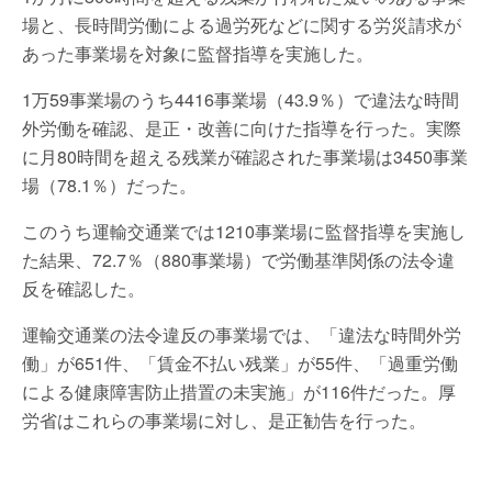
場と、長時間労働による過労死などに関する労災請求が
あった事業場を対象に監督指導を実施した。
1万59事業場のうち4416事業場（43.9％）で違法な時間
外労働を確認、是正・改善に向けた指導を行った。実際
に月80時間を超える残業が確認された事業場は3450事業
場（78.1％）だった。
このうち運輸交通業では1210事業場に監督指導を実施し
た結果、72.7％（880事業場）で労働基準関係の法令違
反を確認した。
運輸交通業の法令違反の事業場では、「違法な時間外労
働」が651件、「賃金不払い残業」が55件、「過重労働
による健康障害防止措置の未実施」が116件だった。厚
労省はこれらの事業場に対し、是正勧告を行った。