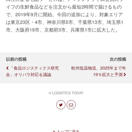
イフの生鮮食品などを注文から最短2時間で届けるもの
で、2019年9月に開始。今回の追加により、対象エリア
は東京23区・4市、神奈川県5市、千葉県13市、埼玉県1
市、大阪府19市、京都府3市、兵庫県1市に拡大した。
以前の投稿
次の投稿
「食品ロジスティクス研究
欧州低温物流、2025年まで年
会」オリパラ対応を議論
19％拡大と予測
© LOGISTICS TODAY
トップに戻る