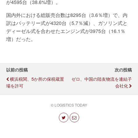
が4595台（38.6%増）。
国内外における総販売台数は8295台（3.6％増）で、内
訳はバッテリー式が4320台（5.7％減）、ガソリン式と
ディーゼル式を合わせたエンジン式が3975台（16.1％
増）だった。
以前の投稿
次の投稿
横浜税関、5か所の保税蔵置
ゼロ、中国の陸友物流を連結子
場を許可
会社化
© LOGISTICS TODAY