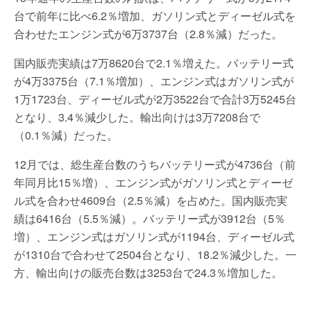
台で前年に比べ6.2％増加、ガソリン式とディーゼル式を
合わせたエンジン式が6万3737台（2.8％減）だった。
国内販売実績は7万8620台で2.1％増えた。バッテリー式
が4万3375台（7.1％増加）、エンジン式はガソリン式が
1万1723台、ディーゼル式が2万3522台で合計3万5245台
となり、3.4％減少した。輸出向けは3万7208台で
（0.1％減）だった。
12月では、総生産台数のうちバッテリー式が4736台（前
年同月比15％増）、エンジン式がガソリン式とディーゼ
ル式を合わせ4609台（2.5％減）を占めた。国内販売実
績は6416台（5.5％減）。バッテリー式が3912台（5％
増）、エンジン式はガソリン式が1194台、ディーゼル式
が1310台で合わせて2504台となり、18.2％減少した。一
方、輸出向けの販売台数は3253台で24.3％増加した。