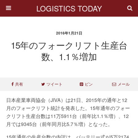
LOGISTICS TODAY
2016年1月21日
15年のフォークリフト生産台
数、1.1％増加
共有
ツイート
ピン
メール
日本産業車両協会（JIVA）は21日、2015年の通年と12
月のフォークリフト統計を発表した。15年通年のフォー
クリフト生産台数は11万5911台（前年比1.1％増）、12
月では9345台（前年同月比5.7％増）となった。
15年通年の生産台数の内訳は、バッテリー式が5万2174