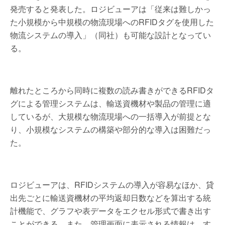
発売すると発表した。ロジビューアは「従来は難しかっ
た小規模から中規模の物流現場へのRFIDタグを使用した
物流システムの導入」（同社）も可能な設計となってい
る。
離れたところから同時に複数の読み書きができるRFIDタ
グによる管理システムは、輸送資機材や製品の管理に適
しているが、大規模な物流現場への一括導入が前提とな
り、小規模なシステムの構築や部分的な導入は困難だっ
た。
ロジビューアは、RFIDシステムの導入が容易なほか、貸
出先ごとに輸送資機材の平均返却日数などを算出する統
計機能で、グラフや表データをエクセル形式で書き出す
ことができる。また、管理画面に表示される情報は、す